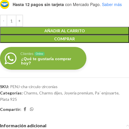
Hasta 12 pagos sin tarjeta
con Mercado Pago.
Saber más
AÑADIR AL CARRITO
COMPRAR
Clientes
Online
¿Qué te gustaría comprar
hoy?
SKU:
PENJ-cha-circulo-zirconias
Categorías:
Charms
,
Charms dijes
,
Joyería premium
,
Pa´ enjoyarte
,
Plata 925
Compartir:
Información adicional