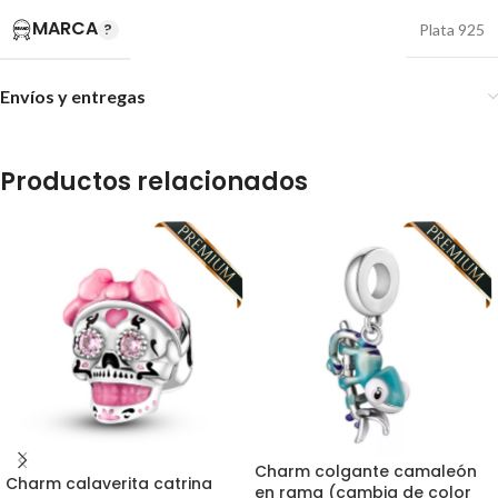
MARCA
Plata 925
Envíos y entregas
Productos relacionados
Charm colgante camaleón
Charm calaverita catrina
en rama (cambia de color