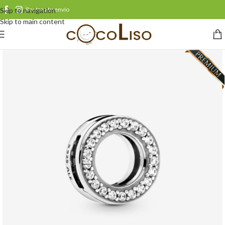
Rastrea tu envío
Skip to navigation
Skip to main content