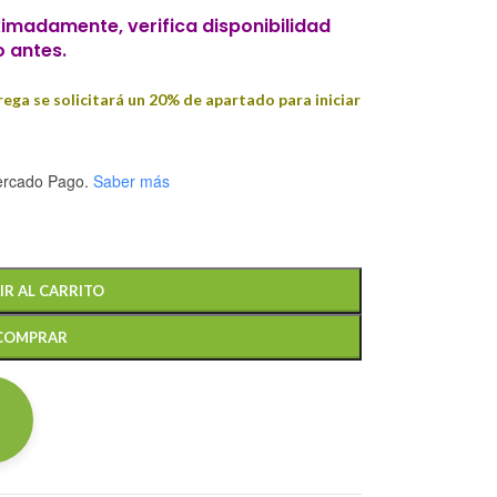
imadamente, verifica disponibilidad
o antes.
ega se solicitará un 20% de apartado para iniciar
rcado Pago.
Saber más
IR AL CARRITO
COMPRAR