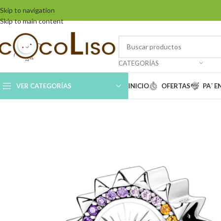
Skip to navigation
Skip to main content
CATEGORÍAS
VER CATEGORÍAS
INICIO
OFERTAS
PA´ 