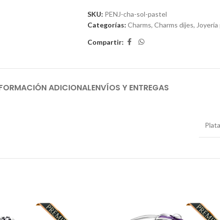
SKU:
PENJ-cha-sol-pastel
Categorías:
Charms
,
Charms dijes
,
Joyería
Compartir:
NFORMACIÓN ADICIONAL
ENVÍOS Y ENTREGAS
Plat