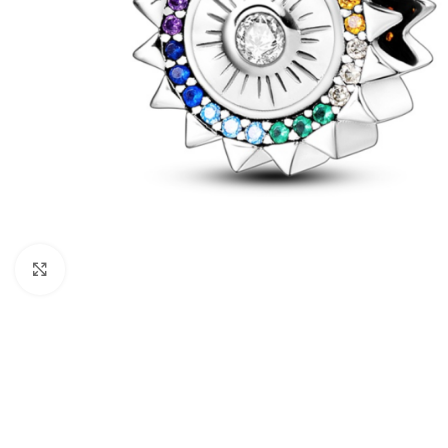
Clic para agrandar