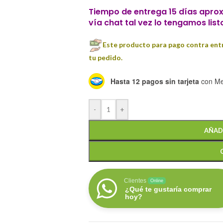
Tiempo de entrega 15 días aprox
vía chat tal vez lo tengamos list
Este producto para pago contra entr
tu pedido.
Hasta 12 pagos sin tarjeta
con Me
-
+
AÑAD
Clientes
Online
¿Qué te gustaría comprar
hoy?