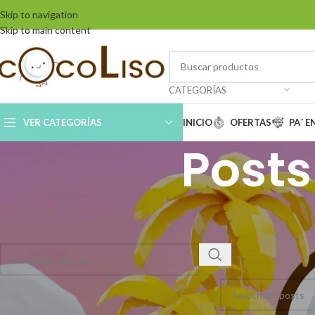
Skip to navigation
Skip to main content
CATEGORÍAS
VER CATEGORÍAS
INICIO
OFERTAS
PA´ 
Posts
BUSCAR PRODUCTOS EN LA TIENDA
Nothing Fo
Apologies, but no resu