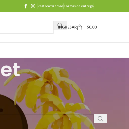
Rastrea tu envío
Formas de entrega
INGRESAR
$
0.00
et