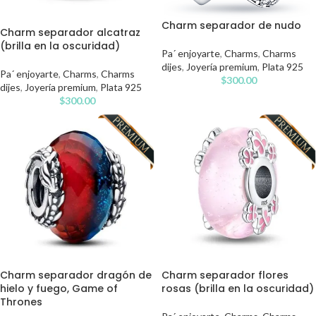
Charm separador de nudo
Charm separador alcatraz
(brilla en la oscuridad)
Pa´ enjoyarte
,
Charms
,
Charms
dijes
,
Joyería premium
,
Plata 925
Pa´ enjoyarte
,
Charms
,
Charms
$
300.00
dijes
,
Joyería premium
,
Plata 925
$
300.00
Charm separador dragón de
Charm separador flores
hielo y fuego, Game of
rosas (brilla en la oscuridad)
Thrones