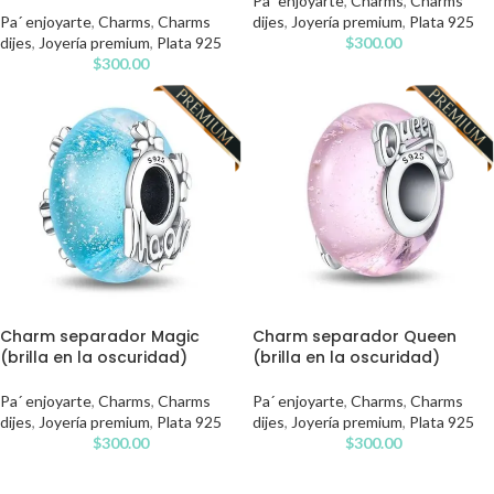
Pa´ enjoyarte
,
Charms
,
Charms
Pa´ enjoyarte
,
Charms
,
Charms
dijes
,
Joyería premium
,
Plata 925
dijes
,
Joyería premium
,
Plata 925
$
300.00
$
300.00
Charm separador Magic
Charm separador Queen
(brilla en la oscuridad)
(brilla en la oscuridad)
Pa´ enjoyarte
,
Charms
,
Charms
Pa´ enjoyarte
,
Charms
,
Charms
dijes
,
Joyería premium
,
Plata 925
dijes
,
Joyería premium
,
Plata 925
$
300.00
$
300.00