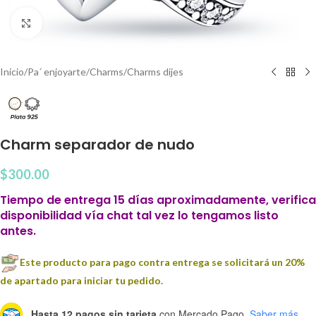
Clic para agrandar
Inicio
/
Pa´ enjoyarte
/
Charms
/
Charms dijes
Charm separador de nudo
$
300.00
Tiempo de entrega 15 días aproximadamente, verifica
disponibilidad vía chat tal vez lo tengamos listo
antes.
Este producto para pago contra entrega se solicitará un 20%
de apartado para iniciar tu pedido.
Hasta 12 pagos sin tarjeta
con Mercado Pago.
Saber más