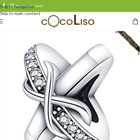
Rastrea tu envío
Skip to navigation
Skip to main content