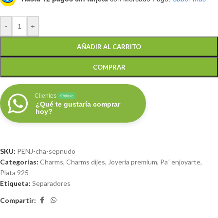
-
+
AÑADIR AL CARRITO
COMPRAR
Clientes
Online
¿Qué te gustaría comprar
hoy?
SKU:
PENJ-cha-sepnudo
Categorías:
Charms
,
Charms dijes
,
Joyería premium
,
Pa´ enjoyarte
,
Plata 925
Etiqueta:
Separadores
Compartir: