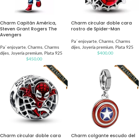
Charm Capitán América,
Charm circular doble cara
Steven Grant Rogers The
rostro de Spider-Man
Avengers
Pa´ enjoyarte
,
Charms
,
Charms
Pa´ enjoyarte
,
Charms
,
Charms
dijes
,
Joyería premium
,
Plata 925
dijes
,
Joyería premium
,
Plata 925
$
400.00
$
450.00
Charm circular doble cara
Charm colgante escudo del