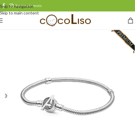
Rastrea tu envío
Skip to navigation
Skip to main content