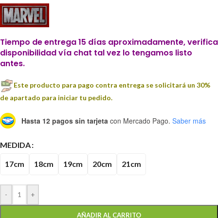
Tiempo de entrega 15 días aproximadamente, verifica
disponibilidad vía chat tal vez lo tengamos listo
antes.
Este producto para pago contra entrega se solicitará un 30%
de apartado para iniciar tu pedido.
Hasta 12 pagos sin tarjeta
con Mercado Pago.
Saber más
MEDIDA
17cm
18cm
19cm
20cm
21cm
-
+
AÑADIR AL CARRITO