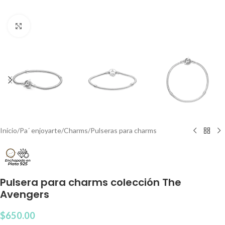
Clic para agrandar
Inicio
/
Pa´ enjoyarte
/
Charms
/
Pulseras para charms
Pulsera para charms colección The
Avengers
$
650.00