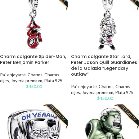
Charm colgante Spider-Man,
Charm colgante Star Lord,
Peter Benjamin Parker
Peter Jason Quill Guardianes
de la Galaxia “Legendary
outlaw”
Pa´ enjoyarte
,
Charms
,
Charms
dijes
,
Joyería premium
,
Plata 925
$
450.00
Pa´ enjoyarte
,
Charms
,
Charms
dijes
,
Joyería premium
,
Plata 925
$
450.00