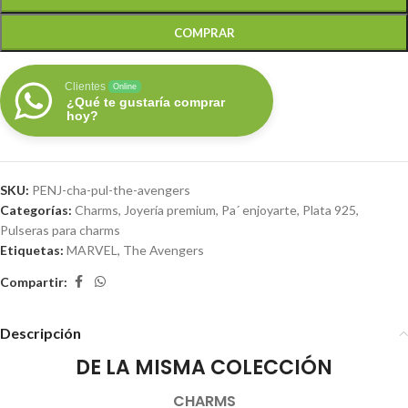
COMPRAR
Clientes
Online
¿Qué te gustaría comprar
hoy?
SKU:
PENJ-cha-pul-the-avengers
Categorías:
Charms
,
Joyería premium
,
Pa´ enjoyarte
,
Plata 925
,
Pulseras para charms
Etiquetas:
MARVEL
,
The Avengers
Compartir:
Descripción
DE LA MISMA COLECCIÓN
CHARMS