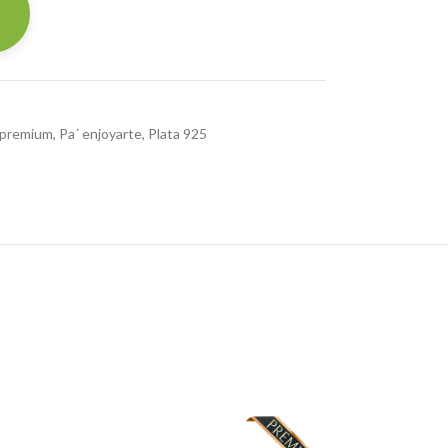
 premium
,
Pa´ enjoyarte
,
Plata 925