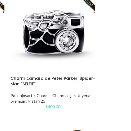
Charm cámara de Peter Parker, Spider-
Man “SELFIE”
Pa´ enjoyarte
,
Charms
,
Charms dijes
,
Joyería
premium
,
Plata 925
$
400.00