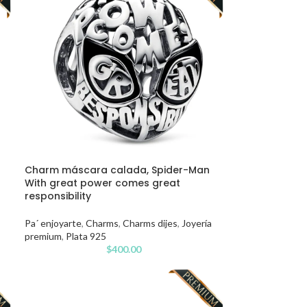
Charm máscara calada, Spider-Man
With great power comes great
responsibility
Pa´ enjoyarte
,
Charms
,
Charms dijes
,
Joyería
premium
,
Plata 925
$
400.00