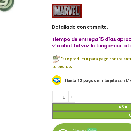
Detallado con esmalte.
Tiempo de entrega 15 días aprox
vía chat tal vez lo tengamos list
Este producto para pago contra entr
tu pedido.
Hasta 12 pagos sin tarjeta
con Me
AÑADI
Clientes
Online