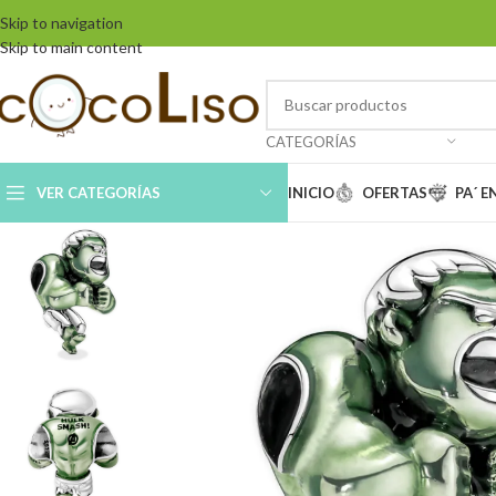
Skip to navigation
Skip to main content
CATEGORÍAS
VER CATEGORÍAS
INICIO
OFERTAS
PA´ 