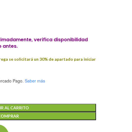
imadamente, verifica disponibilidad
o antes.
ega se solicitará un 30% de apartado para iniciar
rcado Pago.
Saber más
R AL CARRITO
COMPRAR