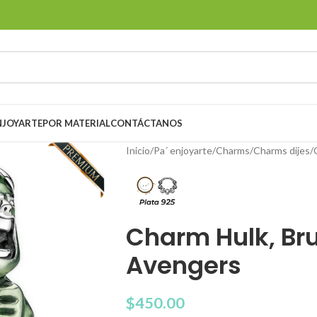
ENJOYARTE
POR MATERIAL
CONTÁCTANOS
Inicio
Pa´ enjoyarte
Charms
Charms dijes
Charm Hulk, Br
Avengers
$
450.00