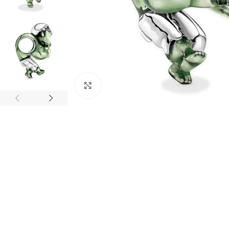
Clic para agrandar