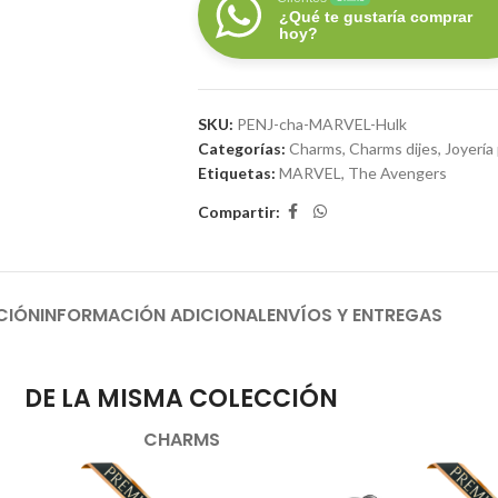
¿Qué te gustaría comprar
hoy?
SKU:
PENJ-cha-MARVEL-Hulk
Categorías:
Charms
,
Charms dijes
,
Joyería
Etiquetas:
MARVEL
,
The Avengers
Compartir:
CIÓN
INFORMACIÓN ADICIONAL
ENVÍOS Y ENTREGAS
DE LA MISMA COLECCIÓN
CHARMS