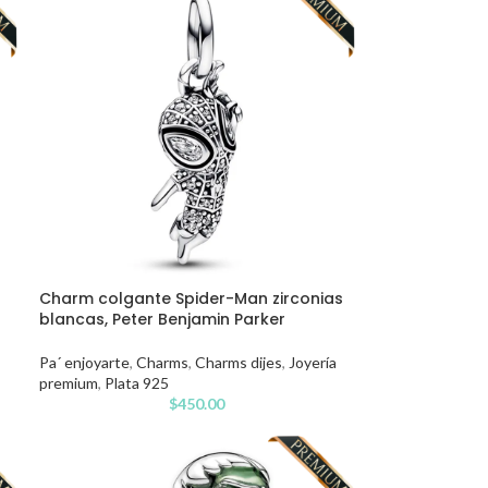
Charm colgante Spider-Man zirconias
blancas, Peter Benjamin Parker
Pa´ enjoyarte
,
Charms
,
Charms dijes
,
Joyería
premium
,
Plata 925
$
450.00