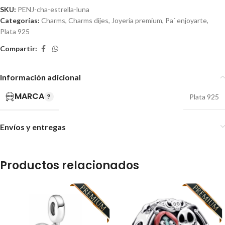
SKU:
PENJ-cha-estrella-luna
Categorías:
Charms
,
Charms dijes
,
Joyería premium
,
Pa´ enjoyarte
,
Plata 925
Compartir:
Información adicional
MARCA
Plata 925
Envíos y entregas
Productos relacionados