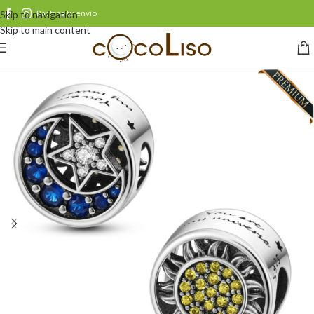
Rastrea tu envío
Skip to navigation
Skip to main content