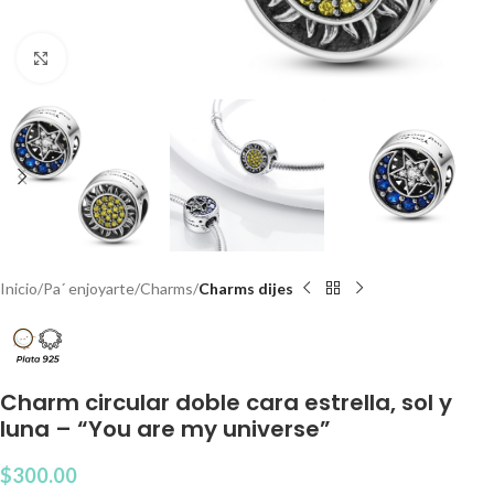
Clic para agrandar
Inicio
Pa´ enjoyarte
Charms
Charms dijes
Charm circular doble cara estrella, sol y
luna – “You are my universe”
$
300.00