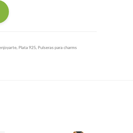
enjoyarte
,
Plata 925
,
Pulseras para charms