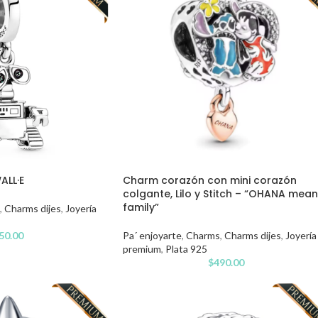
ALL·E
Charm corazón con mini corazón
colgante, Lilo y Stitch – “OHANA mea
family”
,
Charms dijes
,
Joyería
50.00
Pa´ enjoyarte
,
Charms
,
Charms dijes
,
Joyería
premium
,
Plata 925
$
490.00