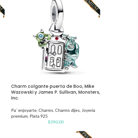
Charm colgante puerta de Boo, Mike
Wazowski y James P. Sullivan, Monsters,
Inc.
Pa´ enjoyarte
,
Charms
,
Charms dijes
,
Joyería
premium
,
Plata 925
$
390.00