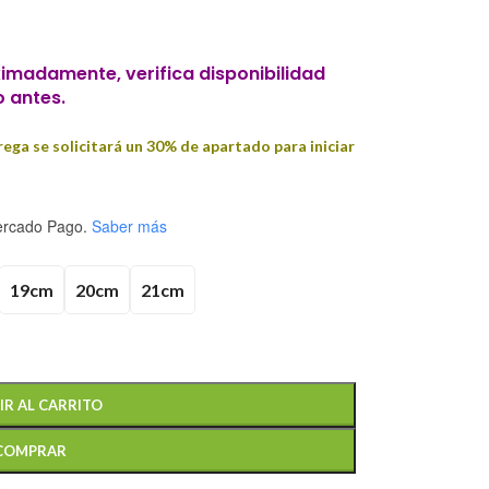
imadamente, verifica disponibilidad
o antes.
ega se solicitará un 30% de apartado para iniciar
rcado Pago.
Saber más
19cm
20cm
21cm
IR AL CARRITO
COMPRAR