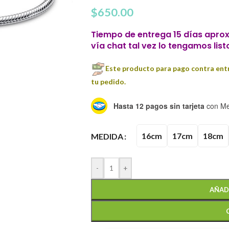
$
650.00
Tiempo de entrega 15 días aprox
vía chat tal vez lo tengamos list
Este producto para pago contra entr
tu pedido.
Hasta 12 pagos sin tarjeta
con Me
16cm
17cm
18cm
MEDIDA
-
+
AÑAD