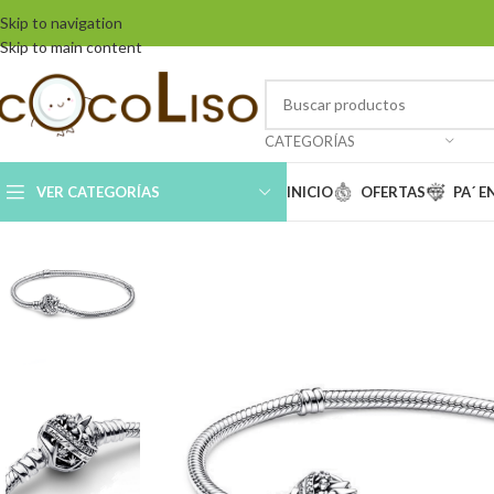
Skip to navigation
Skip to main content
CATEGORÍAS
VER CATEGORÍAS
INICIO
OFERTAS
PA´ 