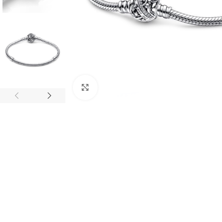
Clic para agrandar