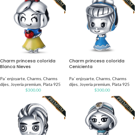
Charm princesa colorida
Charm princesa colorida
Blanca Nieves
Cenicienta
Pa´ enjoyarte
,
Charms
,
Charms
Pa´ enjoyarte
,
Charms
,
Charms
dijes
,
Joyería premium
,
Plata 925
dijes
,
Joyería premium
,
Plata 925
$
300.00
$
300.00