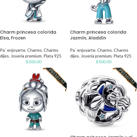
Charm princesa colorida
Charm princesa colorida
Elsa, Frozen
Jazmín, Aladdín
Pa´ enjoyarte
,
Charms
,
Charms
Pa´ enjoyarte
,
Charms
,
Charms
dijes
,
Joyería premium
,
Plata 925
dijes
,
Joyería premium
,
Plata 925
$
300.00
$
300.00