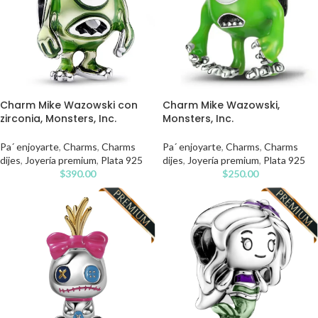
Charm Mike Wazowski con
Charm Mike Wazowski,
zirconia, Monsters, Inc.
Monsters, Inc.
Pa´ enjoyarte
,
Charms
,
Charms
Pa´ enjoyarte
,
Charms
,
Charms
dijes
,
Joyería premium
,
Plata 925
dijes
,
Joyería premium
,
Plata 925
$
390.00
$
250.00