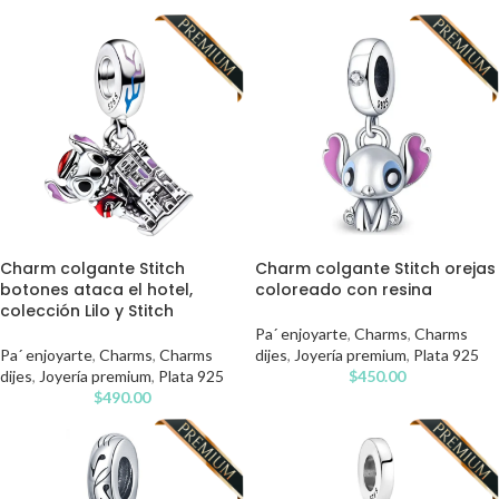
Charm colgante Stitch
Charm colgante Stitch orejas
botones ataca el hotel,
coloreado con resina
colección Lilo y Stitch
Pa´ enjoyarte
,
Charms
,
Charms
Pa´ enjoyarte
,
Charms
,
Charms
dijes
,
Joyería premium
,
Plata 925
dijes
,
Joyería premium
,
Plata 925
$
450.00
$
490.00