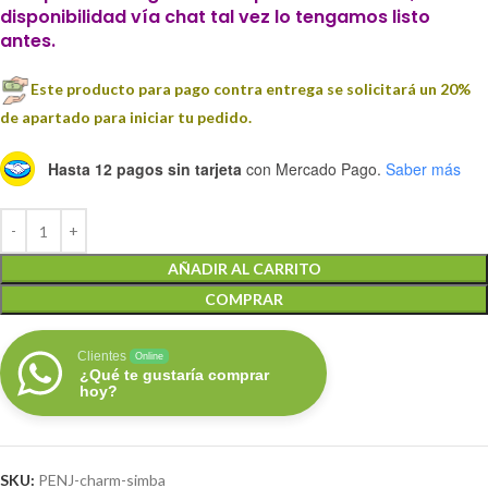
disponibilidad vía chat tal vez lo tengamos listo
antes.
Este producto para pago contra entrega se solicitará un 20%
de apartado para iniciar tu pedido.
Hasta 12 pagos sin tarjeta
con Mercado Pago.
Saber más
AÑADIR AL CARRITO
COMPRAR
Clientes
Online
¿Qué te gustaría comprar
hoy?
SKU:
PENJ-charm-simba