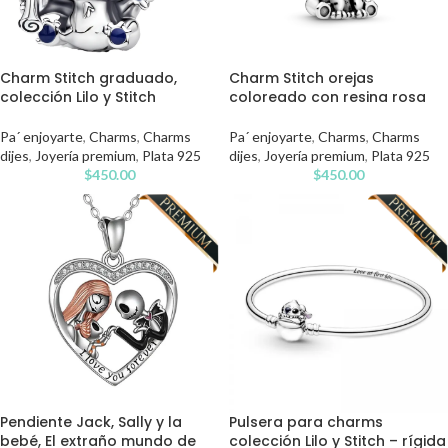
Charm Stitch graduado,
Charm Stitch orejas
colección Lilo y Stitch
coloreado con resina rosa
Pa´ enjoyarte
,
Charms
,
Charms
Pa´ enjoyarte
,
Charms
,
Charms
dijes
,
Joyería premium
,
Plata 925
dijes
,
Joyería premium
,
Plata 925
$
450.00
$
450.00
Pendiente Jack, Sally y la
Pulsera para charms
bebé, El extraño mundo de
colección Lilo y Stitch – rígida