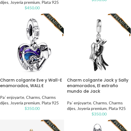
dijes
,
Joyería premium
,
Plata 925
$
450.00
Charm colgante Eve y Wall-E
Charm colgante Jack y Sally
enamorados, WALL·E
enamorados, El extraño
mundo de Jack
Pa´ enjoyarte
,
Charms
,
Charms
dijes
,
Joyería premium
,
Plata 925
Pa´ enjoyarte
,
Charms
,
Charms
$
350.00
dijes
,
Joyería premium
,
Plata 925
$
350.00