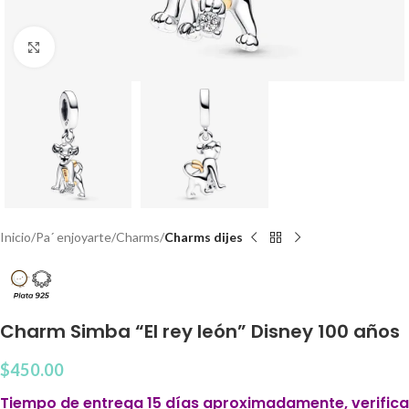
Clic para agrandar
Inicio
Pa´ enjoyarte
Charms
Charms dijes
Charm Simba “El rey león” Disney 100 años
$
450.00
Tiempo de entrega 15 días aproximadamente, verifica