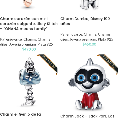
Charm corazón con mini
Charm Dumbo, Disney 100
corazón colgante, Lilo y Stitch
años
– “OHANA means family”
Pa´ enjoyarte
,
Charms
,
Charms
Pa´ enjoyarte
,
Charms
,
Charms
dijes
,
Joyería premium
,
Plata 925
dijes
,
Joyería premium
,
Plata 925
$
450.00
$
490.00
Charm el Genio de la
Charm Jack – Jack Parr, Los