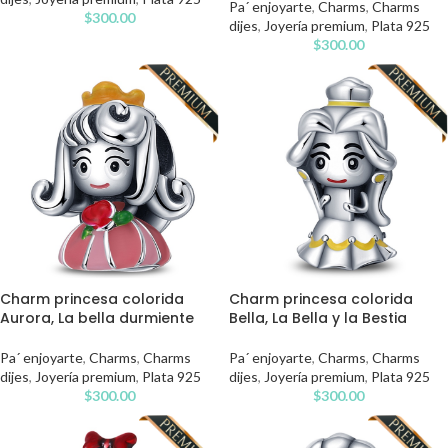
Pa´ enjoyarte
,
Charms
,
Charms
$
300.00
dijes
,
Joyería premium
,
Plata 925
$
300.00
Charm princesa colorida
Charm princesa colorida
Aurora, La bella durmiente
Bella, La Bella y la Bestia
Pa´ enjoyarte
,
Charms
,
Charms
Pa´ enjoyarte
,
Charms
,
Charms
dijes
,
Joyería premium
,
Plata 925
dijes
,
Joyería premium
,
Plata 925
$
300.00
$
300.00