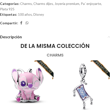
Categorías:
Charms
,
Charms dijes
,
Joyería premium
,
Pa´ enjoyarte
,
Plata 925
Etiquetas:
100 años
,
Disney
Compartir:
Descripción
DE LA MISMA COLECCIÓN
CHARMS