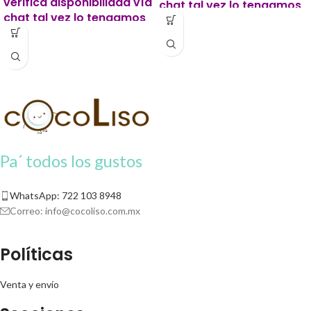
verifica disponibilidad vía
chat tal vez lo tengamos
chat tal vez lo tengamos
listo antes.
listo antes.
Este producto para pago
Este producto para pago
contra entrega se solicitará un 20%
contra entrega se solicitará un 20%
de apartado para iniciar tu pedido.
de apartado para iniciar tu pedido.
Pa´ todos los gustos
WhatsApp: 722 103 8948
Correo:
info@cocoliso.com.mx
Políticas
Venta y envío