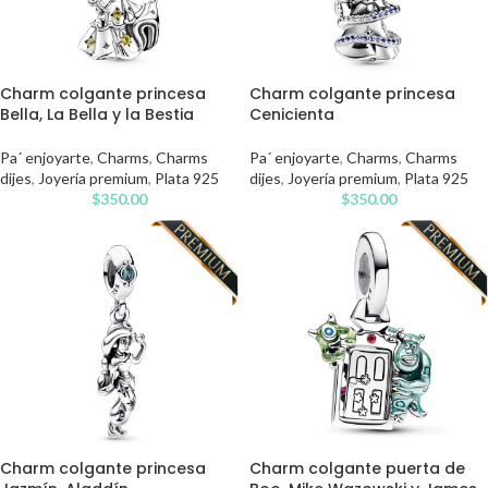
Charm colgante princesa
Charm colgante princesa
Bella, La Bella y la Bestia
Cenicienta
Pa´ enjoyarte
,
Charms
,
Charms
Pa´ enjoyarte
,
Charms
,
Charms
dijes
,
Joyería premium
,
Plata 925
dijes
,
Joyería premium
,
Plata 925
$
350.00
$
350.00
Charm colgante princesa
Charm colgante puerta de