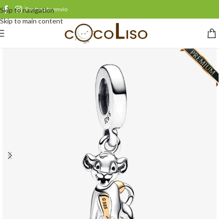
Rastrea tu envío
Skip to navigation
Skip to main content