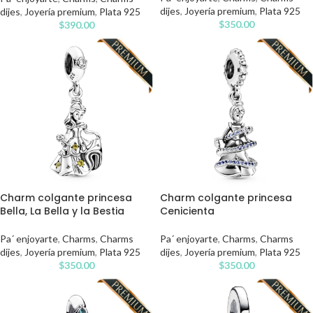
dijes
,
Joyería premium
,
Plata 925
dijes
,
Joyería premium
,
Plata 925
$
350.00
$
390.00
Charm colgante princesa
Charm colgante princesa
Bella, La Bella y la Bestia
Cenicienta
Pa´ enjoyarte
,
Charms
,
Charms
Pa´ enjoyarte
,
Charms
,
Charms
dijes
,
Joyería premium
,
Plata 925
dijes
,
Joyería premium
,
Plata 925
$
350.00
$
350.00