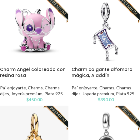
Charm Angel coloreado con
Charm colgante alfombra
resina rosa
mágica, Aladdín
Pa´ enjoyarte
,
Charms
,
Charms
Pa´ enjoyarte
,
Charms
,
Charms
dijes
,
Joyería premium
,
Plata 925
dijes
,
Joyería premium
,
Plata 925
$
450.00
$
390.00