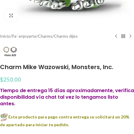
Clic para agrandar
Inicio
/
Pa´ enjoyarte
/
Charms
/
Charms dijes
Charm Mike Wazowski, Monsters, Inc.
$
250.00
Tiempo de entrega 15 días aproximadamente, verifica
disponibilidad vía chat tal vez lo tengamos listo
antes.
Este producto para pago contra entrega se solicitará un 20%
de apartado para iniciar tu pedido.