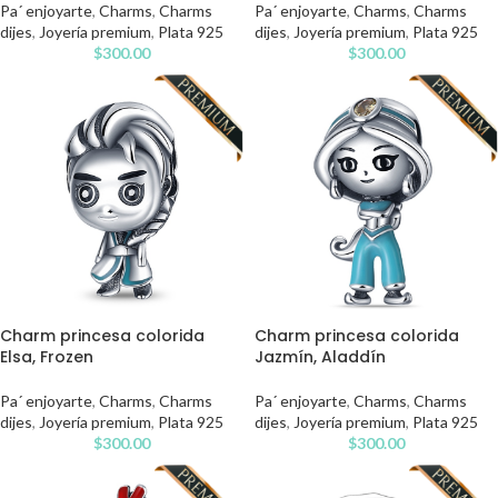
Pa´ enjoyarte
,
Charms
,
Charms
Pa´ enjoyarte
,
Charms
,
Charms
dijes
,
Joyería premium
,
Plata 925
dijes
,
Joyería premium
,
Plata 925
$
300.00
$
300.00
Charm princesa colorida
Charm princesa colorida
Elsa, Frozen
Jazmín, Aladdín
Pa´ enjoyarte
,
Charms
,
Charms
Pa´ enjoyarte
,
Charms
,
Charms
dijes
,
Joyería premium
,
Plata 925
dijes
,
Joyería premium
,
Plata 925
$
300.00
$
300.00