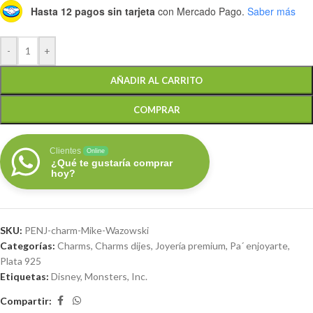
Hasta 12 pagos sin tarjeta
con Mercado Pago.
Saber más
-
+
AÑADIR AL CARRITO
COMPRAR
Clientes
Online
¿Qué te gustaría comprar
hoy?
SKU:
PENJ-charm-Mike-Wazowski
Categorías:
Charms
,
Charms dijes
,
Joyería premium
,
Pa´ enjoyarte
,
Plata 925
Etiquetas:
Disney
,
Monsters, Inc.
Compartir: