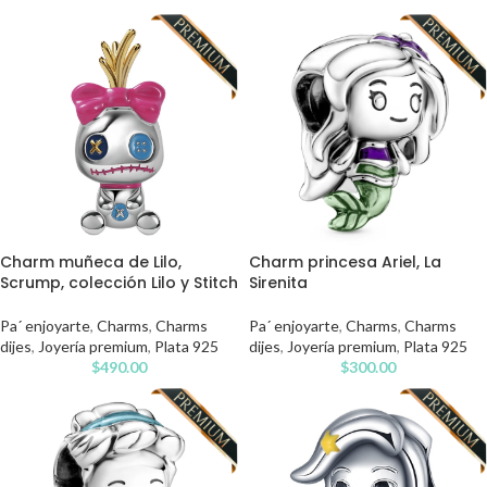
Charm muñeca de Lilo,
Charm princesa Ariel, La
Scrump, colección Lilo y Stitch
Sirenita
Pa´ enjoyarte
,
Charms
,
Charms
Pa´ enjoyarte
,
Charms
,
Charms
dijes
,
Joyería premium
,
Plata 925
dijes
,
Joyería premium
,
Plata 925
$
490.00
$
300.00