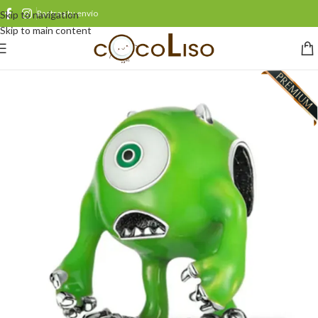
Rastrea tu envío
Skip to navigation
Skip to main content