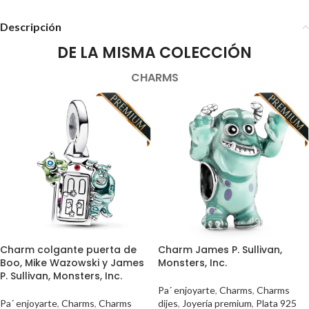
Descripción
DE LA MISMA COLECCIÓN
CHARMS
Charm colgante puerta de
Charm James P. Sullivan,
Boo, Mike Wazowski y James
Monsters, Inc.
P. Sullivan, Monsters, Inc.
Pa´ enjoyarte
,
Charms
,
Charms
Pa´ enjoyarte
,
Charms
,
Charms
dijes
,
Joyería premium
,
Plata 925