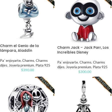
Charm el Genio de la
Charm Jack – Jack Parr, Los
lámpara, Aladdín
Increíbles Disney
Pa´ enjoyarte
,
Charms
,
Charms
Pa´ enjoyarte
,
Charms
,
Charms
dijes
,
Joyería premium
,
Plata 925
dijes
,
Joyería premium
,
Plata 925
$
390.00
$
300.00