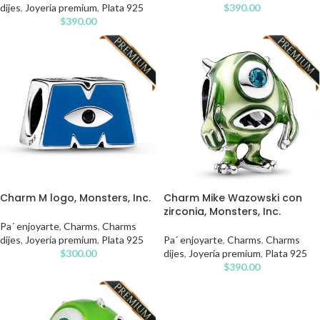
dijes
,
Joyería premium
,
Plata 925
$
390.00
$
390.00
Charm M logo, Monsters, Inc.
Charm Mike Wazowski con
zirconia, Monsters, Inc.
Pa´ enjoyarte
,
Charms
,
Charms
dijes
,
Joyería premium
,
Plata 925
Pa´ enjoyarte
,
Charms
,
Charms
$
300.00
dijes
,
Joyería premium
,
Plata 925
$
390.00