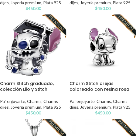
dijes
,
Joyería premium
,
Plata 925
dijes
,
Joyería premium
,
Plata 925
$
450.00
$
450.00
Charm Stitch graduado,
Charm Stitch orejas
colección Lilo y Stitch
coloreado con resina rosa
Pa´ enjoyarte
,
Charms
,
Charms
Pa´ enjoyarte
,
Charms
,
Charms
dijes
,
Joyería premium
,
Plata 925
dijes
,
Joyería premium
,
Plata 925
$
450.00
$
450.00