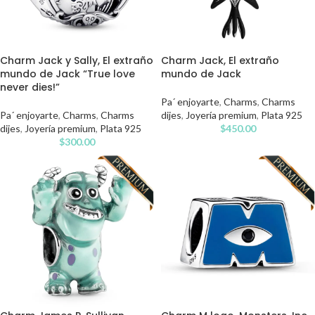
Charm Jack y Sally, El extraño
Charm Jack, El extraño
mundo de Jack “True love
mundo de Jack
never dies!”
Pa´ enjoyarte
,
Charms
,
Charms
Pa´ enjoyarte
,
Charms
,
Charms
dijes
,
Joyería premium
,
Plata 925
dijes
,
Joyería premium
,
Plata 925
$
450.00
$
300.00