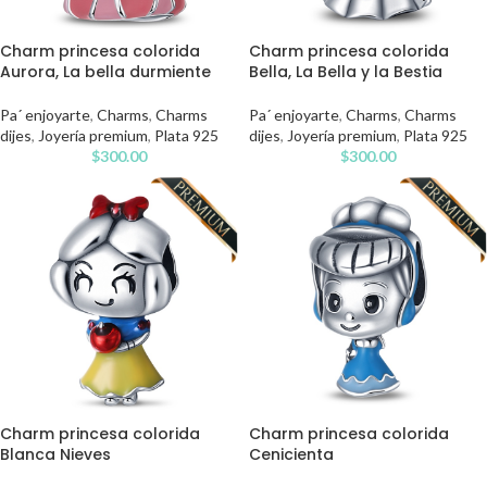
Charm princesa colorida
Charm princesa colorida
Aurora, La bella durmiente
Bella, La Bella y la Bestia
Pa´ enjoyarte
,
Charms
,
Charms
Pa´ enjoyarte
,
Charms
,
Charms
dijes
,
Joyería premium
,
Plata 925
dijes
,
Joyería premium
,
Plata 925
$
300.00
$
300.00
Charm princesa colorida
Charm princesa colorida
Blanca Nieves
Cenicienta