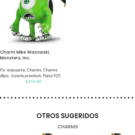
Charm Mike Wazowski,
Monsters, Inc.
Pa´ enjoyarte
,
Charms
,
Charms
dijes
,
Joyería premium
,
Plata 925
$
250.00
OTROS SUGERIDOS
CHARMS