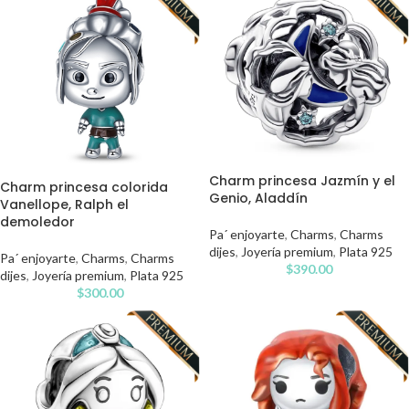
Charm princesa Jazmín y el
Charm princesa colorida
Genio, Aladdín
Vanellope, Ralph el
demoledor
Pa´ enjoyarte
,
Charms
,
Charms
dijes
,
Joyería premium
,
Plata 925
Pa´ enjoyarte
,
Charms
,
Charms
$
390.00
dijes
,
Joyería premium
,
Plata 925
$
300.00