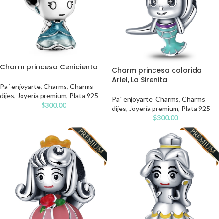
Charm princesa Cenicienta
Charm princesa colorida
Ariel, La Sirenita
Pa´ enjoyarte
,
Charms
,
Charms
dijes
,
Joyería premium
,
Plata 925
Pa´ enjoyarte
,
Charms
,
Charms
$
300.00
dijes
,
Joyería premium
,
Plata 925
$
300.00