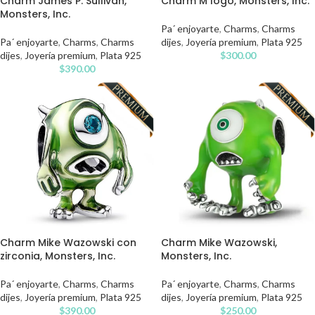
Charm James P. Sullivan,
Charm M logo, Monsters, Inc.
Monsters, Inc.
Pa´ enjoyarte
,
Charms
,
Charms
Pa´ enjoyarte
,
Charms
,
Charms
dijes
,
Joyería premium
,
Plata 925
dijes
,
Joyería premium
,
Plata 925
$
300.00
$
390.00
Charm Mike Wazowski con
Charm Mike Wazowski,
zirconia, Monsters, Inc.
Monsters, Inc.
Pa´ enjoyarte
,
Charms
,
Charms
Pa´ enjoyarte
,
Charms
,
Charms
dijes
,
Joyería premium
,
Plata 925
dijes
,
Joyería premium
,
Plata 925
$
390.00
$
250.00