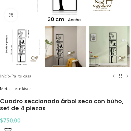
Clic para agrandar
Inicio
/
Pa´ tu casa
Metal corte láser
Cuadro seccionado árbol seco con búho,
set de 4 piezas
$
750.00