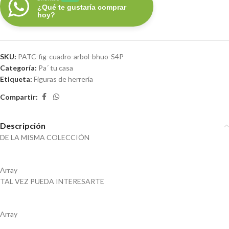
¿Qué te gustaría comprar
hoy?
SKU:
PATC-fig-cuadro-arbol-bhuo-S4P
Categoría:
Pa´ tu casa
Etiqueta:
Figuras de herrería
Compartir:
Descripción
DE LA MISMA COLECCIÓN
Array
TAL VEZ PUEDA INTERESARTE
Array