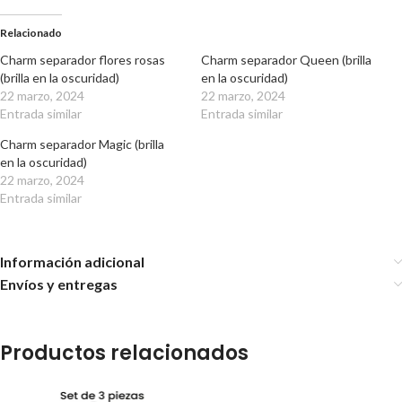
Relacionado
Charm separador flores rosas
Charm separador Queen (brilla
(brilla en la oscuridad)
en la oscuridad)
22 marzo, 2024
22 marzo, 2024
Entrada similar
Entrada similar
Charm separador Magic (brilla
en la oscuridad)
22 marzo, 2024
Entrada similar
Información adicional
Envíos y entregas
Productos relacionados