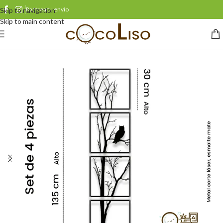
Rastrea tu envío
Skip to navigation
Skip to main content