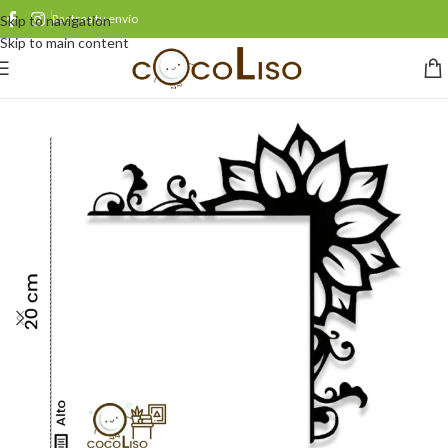
Rastrea tu envío
Skip to navigation
Skip to main content