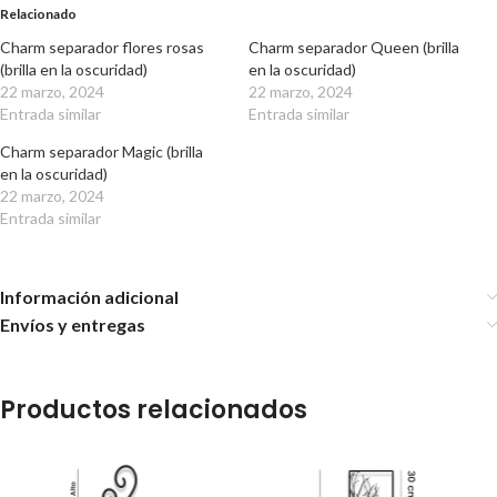
Relacionado
Charm separador flores rosas
Charm separador Queen (brilla
(brilla en la oscuridad)
en la oscuridad)
22 marzo, 2024
22 marzo, 2024
Entrada similar
Entrada similar
Charm separador Magic (brilla
en la oscuridad)
22 marzo, 2024
Entrada similar
Información adicional
Envíos y entregas
Productos relacionados