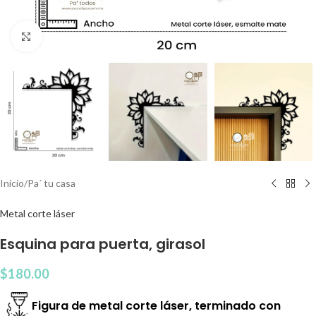
Clic para agrandar
Inicio
/
Pa´ tu casa
Metal corte láser
Esquina para puerta, girasol
$
180.00
Figura de metal corte láser, terminado con