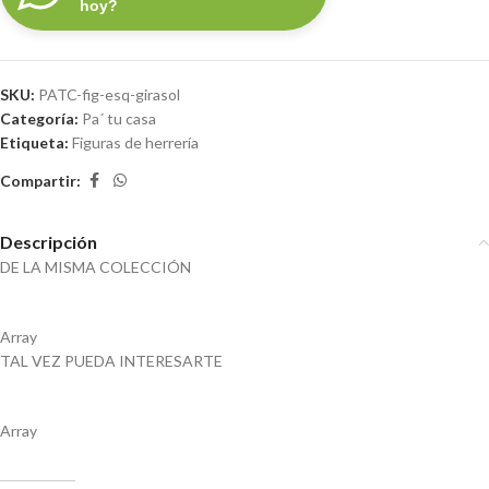
hoy?
SKU:
PATC-fig-esq-girasol
Categoría:
Pa´ tu casa
Etiqueta:
Figuras de herrería
Compartir:
Descripción
DE LA MISMA COLECCIÓN
Array
TAL VEZ PUEDA INTERESARTE
Array