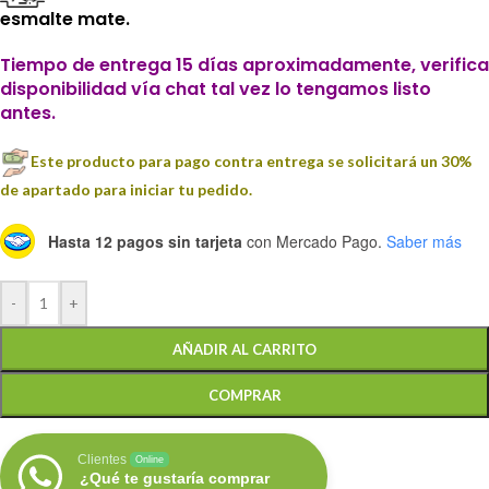
esmalte mate.
Tiempo de entrega 15 días aproximadamente, verifica
disponibilidad vía chat tal vez lo tengamos listo
antes.
Este producto para pago contra entrega se solicitará un 30%
de apartado para iniciar tu pedido.
Hasta 12 pagos sin tarjeta
con Mercado Pago.
Saber más
-
+
AÑADIR AL CARRITO
COMPRAR
Clientes
Online
¿Qué te gustaría comprar