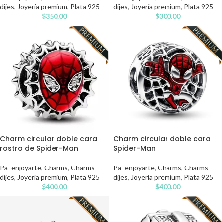
dijes
,
Joyería premium
,
Plata 925
dijes
,
Joyería premium
,
Plata 925
$
350.00
$
300.00
Charm circular doble cara
Charm circular doble cara
rostro de Spider-Man
Spider-Man
Pa´ enjoyarte
,
Charms
,
Charms
Pa´ enjoyarte
,
Charms
,
Charms
dijes
,
Joyería premium
,
Plata 925
dijes
,
Joyería premium
,
Plata 925
$
400.00
$
400.00