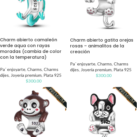
Charm abierto camaleón
Charm abierto gatita orejas
verde aqua con rayas
rosas – animalitos de la
moradas (cambia de color
creación
con la temperatura)
Pa´ enjoyarte
,
Charms
,
Charms
Pa´ enjoyarte
,
Charms
,
Charms
dijes
,
Joyería premium
,
Plata 925
dijes
,
Joyería premium
,
Plata 925
$
300.00
$
300.00