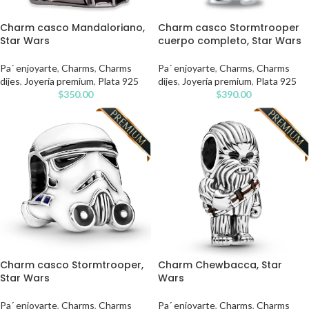
Charm casco Mandaloriano,
Charm casco Stormtrooper
Star Wars
cuerpo completo, Star Wars
Pa´ enjoyarte
,
Charms
,
Charms
Pa´ enjoyarte
,
Charms
,
Charms
dijes
,
Joyería premium
,
Plata 925
dijes
,
Joyería premium
,
Plata 925
$
350.00
$
390.00
Charm casco Stormtrooper,
Charm Chewbacca, Star
Star Wars
Wars
Pa´ enjoyarte
,
Charms
,
Charms
Pa´ enjoyarte
,
Charms
,
Charms