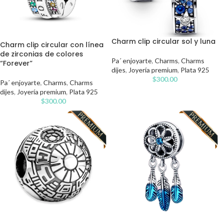
Charm clip circular sol y luna
Charm clip circular con línea
de zirconias de colores
Pa´ enjoyarte
,
Charms
,
Charms
“Forever”
dijes
,
Joyería premium
,
Plata 925
$
300.00
Pa´ enjoyarte
,
Charms
,
Charms
dijes
,
Joyería premium
,
Plata 925
$
300.00