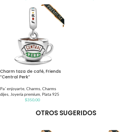
Charm taza de café, Friends
“Central Perk”
Pa´ enjoyarte
,
Charms
,
Charms
dijes
,
Joyería premium
,
Plata 925
$
350.00
OTROS SUGERIDOS