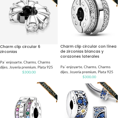
Charm clip circular con línea
Charm clip circular 6
de zirconias blancas y
zirconias
corazones laterales
Pa´ enjoyarte
,
Charms
,
Charms
Pa´ enjoyarte
,
Charms
,
Charms
dijes
,
Joyería premium
,
Plata 925
dijes
,
Joyería premium
,
Plata 925
$
300.00
$
300.00