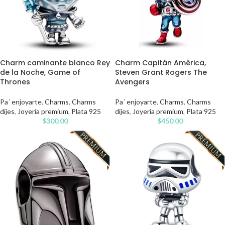
Charm caminante blanco Rey
Charm Capitán América,
de la Noche, Game of
Steven Grant Rogers The
Thrones
Avengers
Pa´ enjoyarte
,
Charms
,
Charms
Pa´ enjoyarte
,
Charms
,
Charms
dijes
,
Joyería premium
,
Plata 925
dijes
,
Joyería premium
,
Plata 925
$
300.00
$
450.00