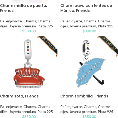
Charm mirilla de puerta,
Charm pavo con lentes de
Friends
Mónica, Friends
Pa´ enjoyarte
,
Charms
,
Charms
Pa´ enjoyarte
,
Charms
,
Charms
dijes
,
Joyería premium
,
Plata 925
dijes
,
Joyería premium
,
Plata 925
$
300.00
$
300.00
Charm sofá, Friends
Charm sombrilla, Friends
Pa´ enjoyarte
,
Charms
,
Charms
Pa´ enjoyarte
,
Charms
,
Charms
dijes
,
Joyería premium
,
Plata 925
dijes
,
Joyería premium
,
Plata 925
$
350.00
$
350.00