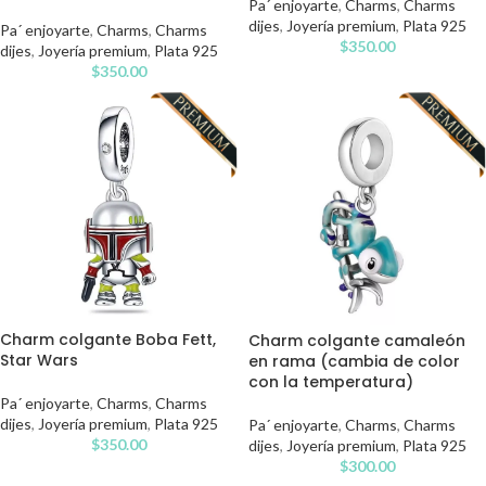
Pa´ enjoyarte
,
Charms
,
Charms
dijes
,
Joyería premium
,
Plata 925
Pa´ enjoyarte
,
Charms
,
Charms
$
350.00
dijes
,
Joyería premium
,
Plata 925
$
350.00
Charm colgante Boba Fett,
Charm colgante camaleón
Star Wars
en rama (cambia de color
con la temperatura)
Pa´ enjoyarte
,
Charms
,
Charms
dijes
,
Joyería premium
,
Plata 925
Pa´ enjoyarte
,
Charms
,
Charms
$
350.00
dijes
,
Joyería premium
,
Plata 925
$
300.00