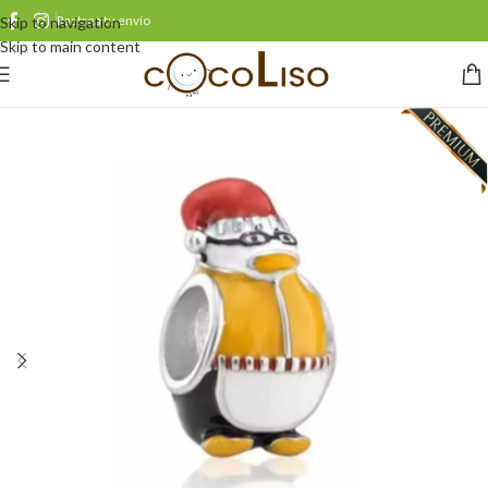
Rastrea tu envío
Skip to navigation
Skip to main content