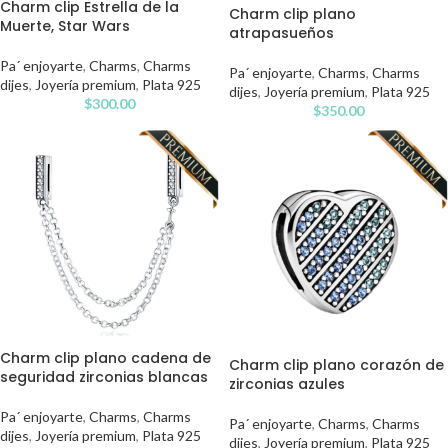
Charm clip Estrella de la
Charm clip plano
Muerte, Star Wars
atrapasueños
Pa´ enjoyarte
,
Charms
,
Charms
Pa´ enjoyarte
,
Charms
,
Charms
dijes
,
Joyería premium
,
Plata 925
dijes
,
Joyería premium
,
Plata 925
$
300.00
$
350.00
Charm clip plano cadena de
Charm clip plano corazón de
seguridad zirconias blancas
zirconias azules
Pa´ enjoyarte
,
Charms
,
Charms
Pa´ enjoyarte
,
Charms
,
Charms
dijes
,
Joyería premium
,
Plata 925
dijes
,
Joyería premium
,
Plata 925