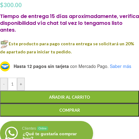
$
300.00
Tiempo de entrega 15 días aproximadamente, verifica
disponibilidad vía chat tal vez lo tengamos listo
antes.
Este producto para pago contra entrega se solicitará un 20%
de apartado para iniciar tu pedido.
Hasta 12 pagos sin tarjeta
con Mercado Pago.
Saber más
-
+
AÑADIR AL CARRITO
COMPRAR
Clientes
Online
¿Qué te gustaría comprar
hoy?