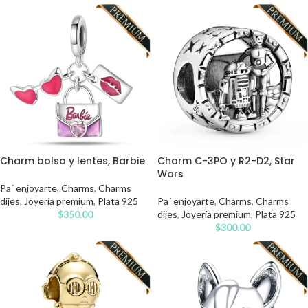
Charm bolso y lentes, Barbie
Charm C-3PO y R2-D2, Star
Wars
Pa´ enjoyarte
,
Charms
,
Charms
dijes
,
Joyería premium
,
Plata 925
Pa´ enjoyarte
,
Charms
,
Charms
$
350.00
dijes
,
Joyería premium
,
Plata 925
$
300.00