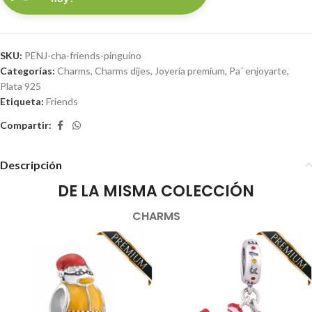
SKU:
PENJ-cha-friends-pinguino
Categorías:
Charms
,
Charms dijes
,
Joyería premium
,
Pa´ enjoyarte
,
Plata 925
Etiqueta:
Friends
Compartir:
Descripción
DE LA MISMA COLECCIÓN
CHARMS