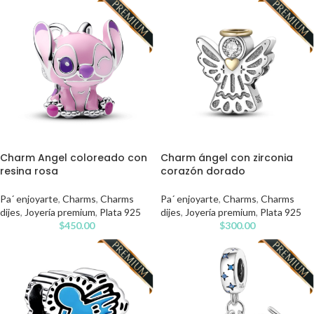
Charm Angel coloreado con
Charm ángel con zirconia
resina rosa
corazón dorado
Pa´ enjoyarte
,
Charms
,
Charms
Pa´ enjoyarte
,
Charms
,
Charms
dijes
,
Joyería premium
,
Plata 925
dijes
,
Joyería premium
,
Plata 925
$
450.00
$
300.00