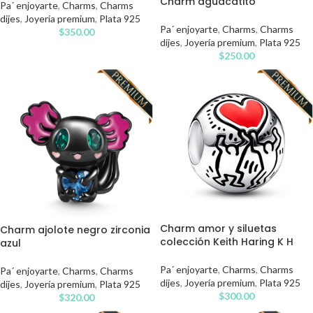
Charm aguacatito
Pa´ enjoyarte
,
Charms
,
Charms
dijes
,
Joyería premium
,
Plata 925
Pa´ enjoyarte
,
Charms
,
Charms
$
350.00
dijes
,
Joyería premium
,
Plata 925
$
250.00
Charm amor y siluetas
Charm ajolote negro zirconia
colección Keith Haring K H
azul
Pa´ enjoyarte
,
Charms
,
Charms
Pa´ enjoyarte
,
Charms
,
Charms
dijes
,
Joyería premium
,
Plata 925
dijes
,
Joyería premium
,
Plata 925
$
300.00
$
320.00