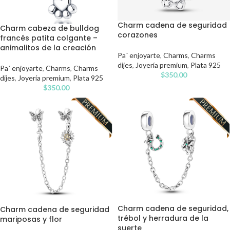
Charm cadena de seguridad
Charm cabeza de bulldog
corazones
francés patita colgante –
animalitos de la creación
Pa´ enjoyarte
,
Charms
,
Charms
dijes
,
Joyería premium
,
Plata 925
Pa´ enjoyarte
,
Charms
,
Charms
$
350.00
dijes
,
Joyería premium
,
Plata 925
$
350.00
Charm cadena de seguridad,
Charm cadena de seguridad
trébol y herradura de la
mariposas y flor
suerte