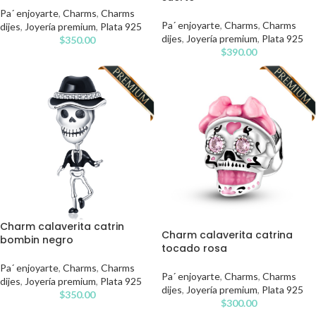
Pa´ enjoyarte
,
Charms
,
Charms
Pa´ enjoyarte
,
Charms
,
Charms
dijes
,
Joyería premium
,
Plata 925
dijes
,
Joyería premium
,
Plata 925
$
350.00
$
390.00
Charm calaverita catrin
Charm calaverita catrina
bombin negro
tocado rosa
Pa´ enjoyarte
,
Charms
,
Charms
Pa´ enjoyarte
,
Charms
,
Charms
dijes
,
Joyería premium
,
Plata 925
dijes
,
Joyería premium
,
Plata 925
$
350.00
$
300.00