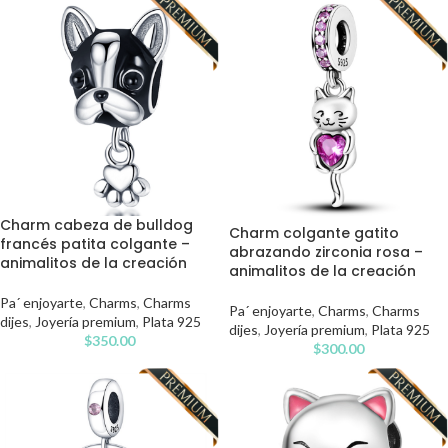
Charm cabeza de bulldog
Charm colgante gatito
francés patita colgante –
abrazando zirconia rosa –
animalitos de la creación
animalitos de la creación
Pa´ enjoyarte
,
Charms
,
Charms
Pa´ enjoyarte
,
Charms
,
Charms
dijes
,
Joyería premium
,
Plata 925
dijes
,
Joyería premium
,
Plata 925
$
350.00
$
300.00