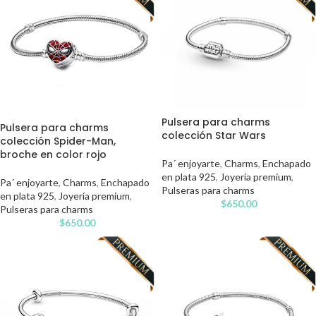
Pulsera para charms
Pulsera para charms
colección Star Wars
colección Spider-Man,
broche en color rojo
Pa´ enjoyarte
,
Charms
,
Enchapado
en plata 925
,
Joyería premium
,
Pa´ enjoyarte
,
Charms
,
Enchapado
Pulseras para charms
en plata 925
,
Joyería premium
,
$
650.00
Pulseras para charms
$
650.00