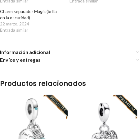
Entrada similar
Entrada similar
Charm separador Magic (brilla
en la oscuridad)
22 marzo, 2024
Entrada similar
Información adicional
Envíos y entregas
Productos relacionados