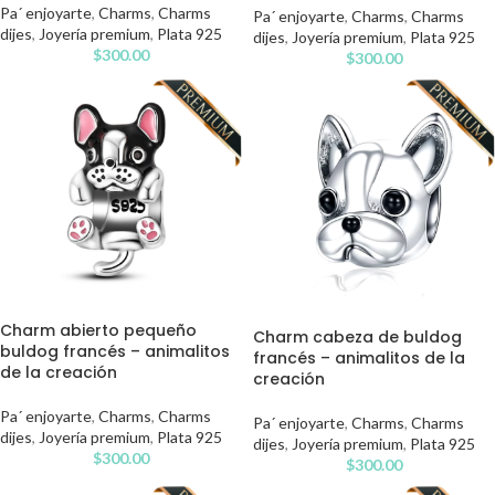
Pa´ enjoyarte
,
Charms
,
Charms
Pa´ enjoyarte
,
Charms
,
Charms
dijes
,
Joyería premium
,
Plata 925
dijes
,
Joyería premium
,
Plata 925
$
300.00
$
300.00
Charm abierto pequeño
Charm cabeza de buldog
buldog francés – animalitos
francés – animalitos de la
de la creación
creación
Pa´ enjoyarte
,
Charms
,
Charms
Pa´ enjoyarte
,
Charms
,
Charms
dijes
,
Joyería premium
,
Plata 925
dijes
,
Joyería premium
,
Plata 925
$
300.00
$
300.00