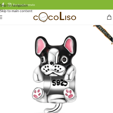
Rastrea tu envío
Skip to navigation
Skip to main content