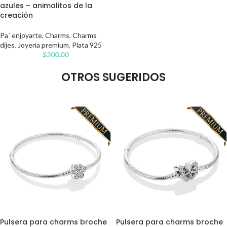
azules – animalitos de la
creación
Pa´ enjoyarte
,
Charms
,
Charms
dijes
,
Joyería premium
,
Plata 925
$
300.00
OTROS SUGERIDOS
Pulsera para charms broche
Pulsera para charms broche