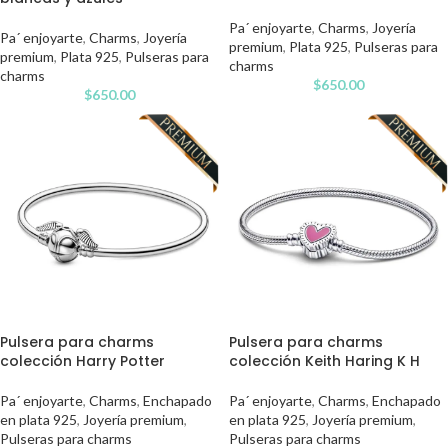
Pa´ enjoyarte
,
Charms
,
Joyería
Pa´ enjoyarte
,
Charms
,
Joyería
premium
,
Plata 925
,
Pulseras para
premium
,
Plata 925
,
Pulseras para
charms
charms
$
650.00
$
650.00
Pulsera para charms
Pulsera para charms
colección Harry Potter
colección Keith Haring K H
Pa´ enjoyarte
,
Charms
,
Enchapado
Pa´ enjoyarte
,
Charms
,
Enchapado
en plata 925
,
Joyería premium
,
en plata 925
,
Joyería premium
,
Pulseras para charms
Pulseras para charms