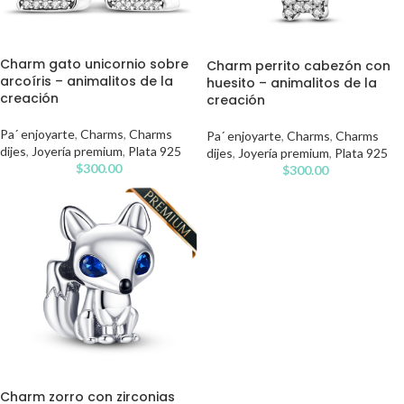
Charm gato unicornio sobre
Charm perrito cabezón con
arcoíris – animalitos de la
huesito – animalitos de la
creación
creación
Pa´ enjoyarte
,
Charms
,
Charms
Pa´ enjoyarte
,
Charms
,
Charms
dijes
,
Joyería premium
,
Plata 925
dijes
,
Joyería premium
,
Plata 925
$
300.00
$
300.00
Charm zorro con zirconias