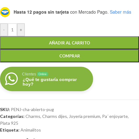
Hasta 12 pagos sin tarjeta
con Mercado Pago.
Saber más
-
+
AÑADIR AL CARRITO
COMPRAR
Clientes
Online
¿Qué te gustaría comprar
hoy?
SKU:
PENJ-cha-abierto-pug
Categorías:
Charms
,
Charms dijes
,
Joyería premium
,
Pa´ enjoyarte
,
Plata 925
Etiqueta:
Animalitos