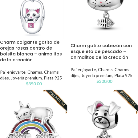
Charm colgante gatito de
Charm gatito cabezón con
orejas rosas dentro de
esqueleto de pescado –
bolsita blanca – animalitos
animalitos de la creación
de la creación
Pa´ enjoyarte
,
Charms
,
Charms
Pa´ enjoyarte
,
Charms
,
Charms
dijes
,
Joyería premium
,
Plata 925
dijes
,
Joyería premium
,
Plata 925
$
300.00
$
350.00