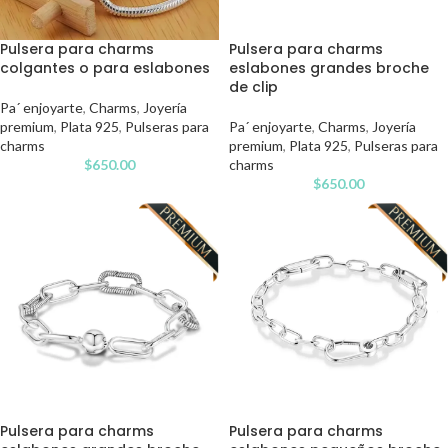
Pulsera para charms
Pulsera para charms
colgantes o para eslabones
eslabones grandes broche
de clip
Pa´ enjoyarte
,
Charms
,
Joyería
premium
,
Plata 925
,
Pulseras para
Pa´ enjoyarte
,
Charms
,
Joyería
charms
premium
,
Plata 925
,
Pulseras para
$
650.00
charms
$
650.00
Pulsera para charms
Pulsera para charms