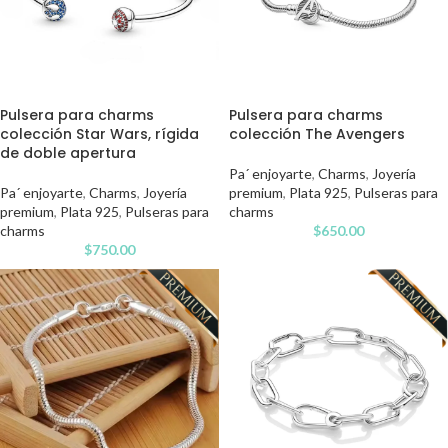
Pulsera para charms
Pulsera para charms
colección The Avengers
colección Star Wars, rígida
de doble apertura
Pa´ enjoyarte
,
Charms
,
Joyería
premium
,
Plata 925
,
Pulseras para
Pa´ enjoyarte
,
Charms
,
Joyería
charms
premium
,
Plata 925
,
Pulseras para
$
650.00
charms
$
750.00