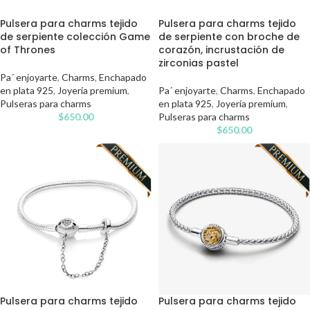
Pulsera para charms tejido
Pulsera para charms tejido
de serpiente colección Game
de serpiente con broche de
of Thrones
corazón, incrustación de
zirconias pastel
Pa´ enjoyarte
,
Charms
,
Enchapado
en plata 925
,
Joyería premium
,
Pa´ enjoyarte
,
Charms
,
Enchapado
Pulseras para charms
en plata 925
,
Joyería premium
,
$
650.00
Pulseras para charms
$
650.00
Pulsera para charms tejido
Pulsera para charms tejido