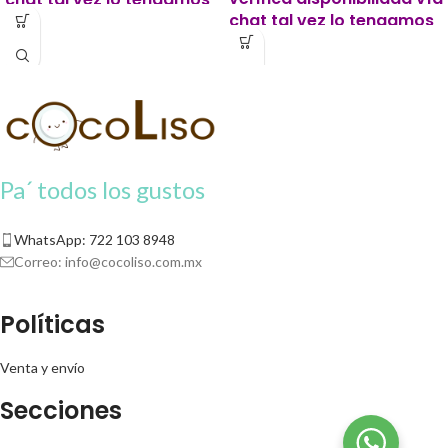
chat tal vez lo tengamos
listo antes.
listo antes.
Este producto para pago
Este producto para pago
contra entrega se solicitará un 20%
de apartado para iniciar tu pedido.
contra entrega se solicitará un 20%
de apartado para iniciar tu pedido.
Pa´ todos los gustos
WhatsApp: 722 103 8948
Correo:
info@cocoliso.com.mx
Políticas
Venta y envío
Secciones