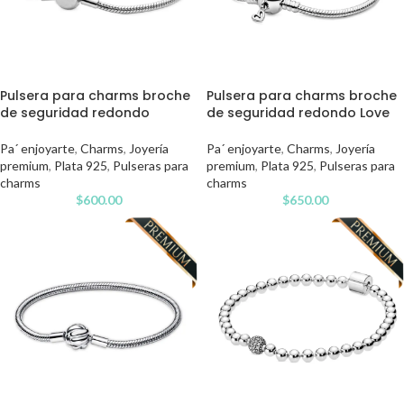
Pulsera para charms broche
Pulsera para charms broche
de seguridad redondo
de seguridad redondo Love
Pa´ enjoyarte
,
Charms
,
Joyería
Pa´ enjoyarte
,
Charms
,
Joyería
premium
,
Plata 925
,
Pulseras para
premium
,
Plata 925
,
Pulseras para
charms
charms
$
600.00
$
650.00