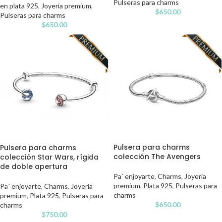
Pulseras para charms
en plata 925
,
Joyería premium
,
$
650.00
Pulseras para charms
$
650.00
Pulsera para charms
Pulsera para charms
colección The Avengers
colección Star Wars, rígida
de doble apertura
Pa´ enjoyarte
,
Charms
,
Joyería
premium
,
Plata 925
,
Pulseras para
Pa´ enjoyarte
,
Charms
,
Joyería
charms
premium
,
Plata 925
,
Pulseras para
$
650.00
charms
$
750.00