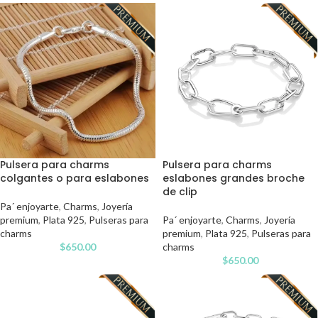
Pulsera para charms
Pulsera para charms
colgantes o para eslabones
eslabones grandes broche
de clip
Pa´ enjoyarte
,
Charms
,
Joyería
premium
,
Plata 925
,
Pulseras para
Pa´ enjoyarte
,
Charms
,
Joyería
charms
premium
,
Plata 925
,
Pulseras para
$
650.00
charms
$
650.00