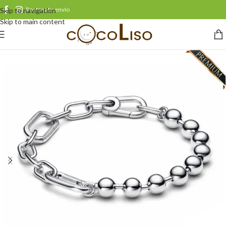
Rastrea tu envío
Skip to navigation
Skip to main content