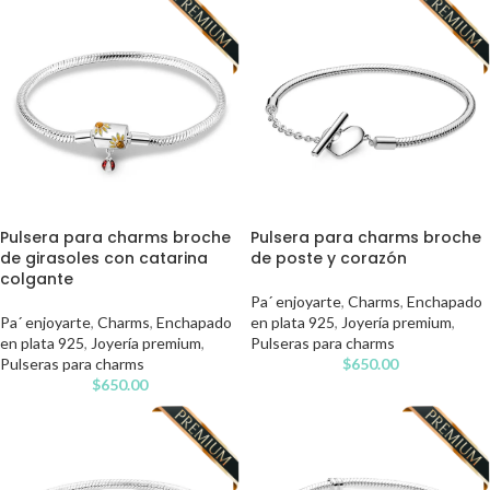
Pulsera para charms broche
Pulsera para charms broche
de girasoles con catarina
de poste y corazón
colgante
Pa´ enjoyarte
,
Charms
,
Enchapado
Pa´ enjoyarte
,
Charms
,
Enchapado
en plata 925
,
Joyería premium
,
en plata 925
,
Joyería premium
,
Pulseras para charms
Pulseras para charms
$
650.00
$
650.00