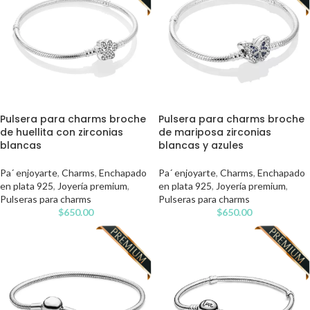
Pulsera para charms broche
Pulsera para charms broche
de huellita con zirconias
de mariposa zirconias
blancas
blancas y azules
Pa´ enjoyarte
,
Charms
,
Enchapado
Pa´ enjoyarte
,
Charms
,
Enchapado
en plata 925
,
Joyería premium
,
en plata 925
,
Joyería premium
,
Pulseras para charms
Pulseras para charms
$
650.00
$
650.00