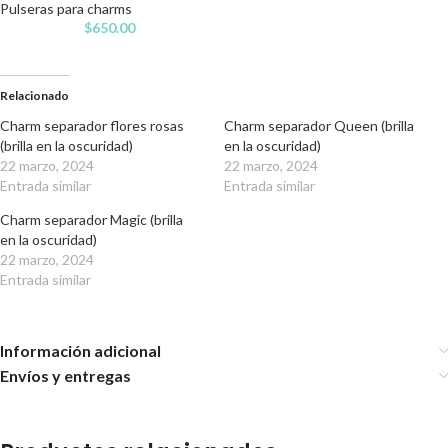
Pulseras para charms
$
650.00
Relacionado
Charm separador flores rosas
Charm separador Queen (brilla
(brilla en la oscuridad)
en la oscuridad)
22 marzo, 2024
22 marzo, 2024
Entrada similar
Entrada similar
Charm separador Magic (brilla
en la oscuridad)
22 marzo, 2024
Entrada similar
Información adicional
Envíos y entregas