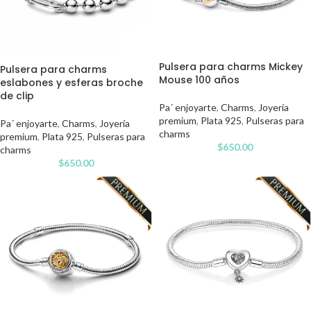
Pulsera para charms Mickey
Pulsera para charms
Mouse 100 años
eslabones y esferas broche
de clip
Pa´ enjoyarte
,
Charms
,
Joyería
premium
,
Plata 925
,
Pulseras para
Pa´ enjoyarte
,
Charms
,
Joyería
charms
premium
,
Plata 925
,
Pulseras para
$
650.00
charms
$
650.00