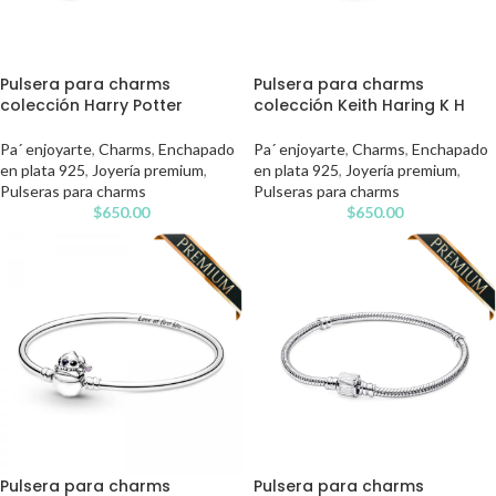
Pulsera para charms
Pulsera para charms
colección Harry Potter
colección Keith Haring K H
Pa´ enjoyarte
,
Charms
,
Enchapado
Pa´ enjoyarte
,
Charms
,
Enchapado
en plata 925
,
Joyería premium
,
en plata 925
,
Joyería premium
,
Pulseras para charms
Pulseras para charms
$
650.00
$
650.00
Pulsera para charms
Pulsera para charms