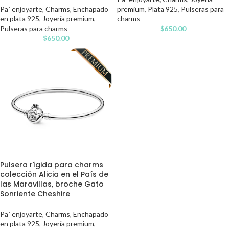
Pa´ enjoyarte
,
Charms
,
Enchapado
premium
,
Plata 925
,
Pulseras para
en plata 925
,
Joyería premium
,
charms
Pulseras para charms
$
650.00
$
650.00
Pulsera rígida para charms
colección Alicia en el País de
las Maravillas, broche Gato
Sonriente Cheshire
Pa´ enjoyarte
,
Charms
,
Enchapado
en plata 925
,
Joyería premium
,