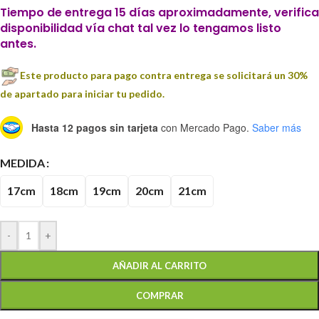
Tiempo de entrega 15 días aproximadamente, verifica
disponibilidad vía chat tal vez lo tengamos listo
antes.
Este producto para pago contra entrega se solicitará un 30%
de apartado para iniciar tu pedido.
Hasta 12 pagos sin tarjeta
con Mercado Pago.
Saber más
MEDIDA
17cm
18cm
19cm
20cm
21cm
-
+
AÑADIR AL CARRITO
COMPRAR