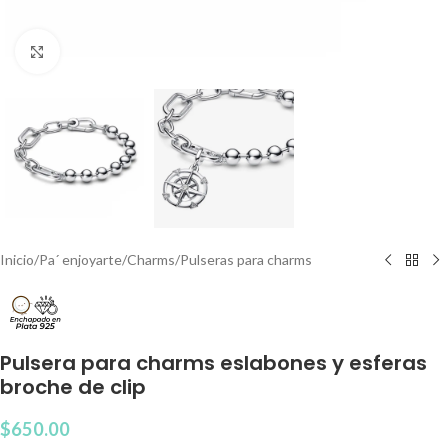
Clic para agrandar
Inicio
/
Pa´ enjoyarte
/
Charms
/
Pulseras para charms
Pulsera para charms eslabones y esferas
broche de clip
$
650.00