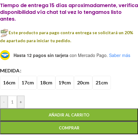
Tiempo de entrega 15 días aproximadamente, verifica
disponibilidad vía chat tal vez lo tengamos listo
antes.
Este producto para pago contra entrega se solicitará un 20%
de apartado para iniciar tu pedido.
Hasta 12 pagos sin tarjeta
con Mercado Pago.
Saber más
MEDIDA
16cm
17cm
18cm
19cm
20cm
21cm
-
+
AÑADIR AL CARRITO
COMPRAR