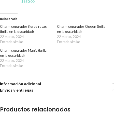
$
650.00
Relacionado
Charm separador flores rosas
Charm separador Queen (brilla
(brilla en la oscuridad)
en la oscuridad)
22 marzo, 2024
22 marzo, 2024
Entrada similar
Entrada similar
Charm separador Magic (brilla
en la oscuridad)
22 marzo, 2024
Entrada similar
Información adicional
Envíos y entregas
Productos relacionados