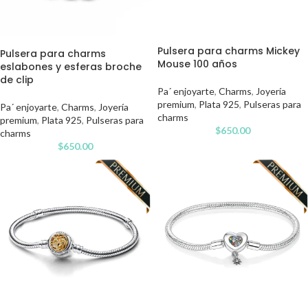
Pulsera para charms Mickey
Pulsera para charms
Mouse 100 años
eslabones y esferas broche
de clip
Pa´ enjoyarte
,
Charms
,
Joyería
premium
,
Plata 925
,
Pulseras para
Pa´ enjoyarte
,
Charms
,
Joyería
charms
premium
,
Plata 925
,
Pulseras para
$
650.00
charms
$
650.00