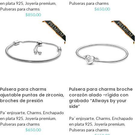
en plata 925
,
Joyería premium
,
Pulseras para charms
Pulseras para charms
$
650.00
$
850.00
Pulsera para charms
Pulsera para charms broche
ajustable puntas de zirconia,
corazón alado -rígida con
broches de presión
grabado “Allways by your
side”
Pa´ enjoyarte
,
Charms
,
Enchapado
en plata 925
,
Joyería premium
,
Pa´ enjoyarte
,
Charms
,
Enchapado
Pulseras para charms
en plata 925
,
Joyería premium
,
$
650.00
Pulseras para charms