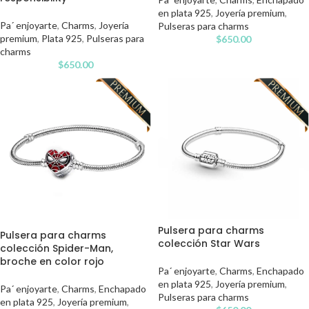
en plata 925
,
Joyería premium
,
Pa´ enjoyarte
,
Charms
,
Joyería
Pulseras para charms
premium
,
Plata 925
,
Pulseras para
$
650.00
charms
$
650.00
Pulsera para charms
Pulsera para charms
colección Star Wars
colección Spider-Man,
broche en color rojo
Pa´ enjoyarte
,
Charms
,
Enchapado
en plata 925
,
Joyería premium
,
Pa´ enjoyarte
,
Charms
,
Enchapado
Pulseras para charms
en plata 925
,
Joyería premium
,