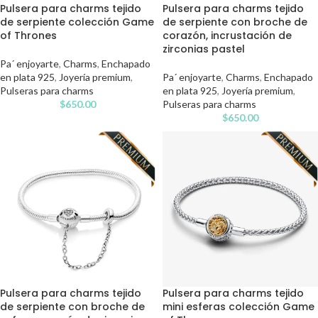
Pulsera para charms tejido
Pulsera para charms tejido
de serpiente colección Game
de serpiente con broche de
of Thrones
corazón, incrustación de
zirconias pastel
Pa´ enjoyarte
,
Charms
,
Enchapado
en plata 925
,
Joyería premium
,
Pa´ enjoyarte
,
Charms
,
Enchapado
Pulseras para charms
en plata 925
,
Joyería premium
,
$
650.00
Pulseras para charms
$
650.00
Pulsera para charms tejido
Pulsera para charms tejido
de serpiente con broche de
mini esferas colección Game