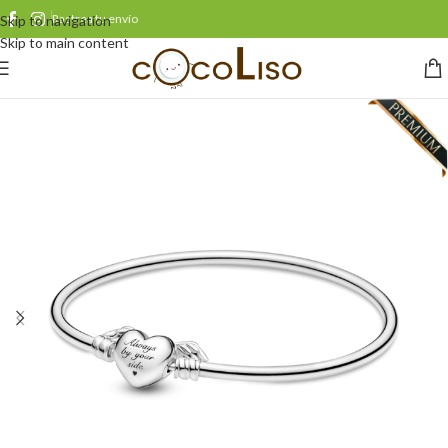
Rastrea tu envío
Skip to navigation
Skip to main content