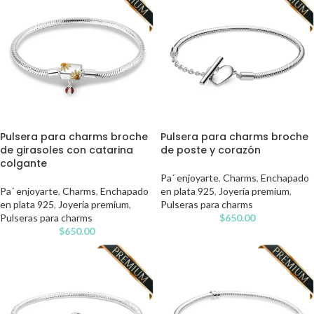
Pulsera para charms broche
Pulsera para charms broche
de girasoles con catarina
de poste y corazón
colgante
Pa´ enjoyarte
,
Charms
,
Enchapado
Pa´ enjoyarte
,
Charms
,
Enchapado
en plata 925
,
Joyería premium
,
en plata 925
,
Joyería premium
,
Pulseras para charms
Pulseras para charms
$
650.00
$
650.00