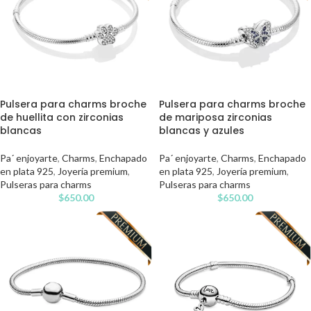
Pulsera para charms broche
Pulsera para charms broche
de huellita con zirconias
de mariposa zirconias
blancas
blancas y azules
Pa´ enjoyarte
,
Charms
,
Enchapado
Pa´ enjoyarte
,
Charms
,
Enchapado
en plata 925
,
Joyería premium
,
en plata 925
,
Joyería premium
,
Pulseras para charms
Pulseras para charms
$
650.00
$
650.00