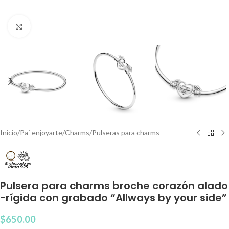
Clic para agrandar
Inicio
/
Pa´ enjoyarte
/
Charms
/
Pulseras para charms
Pulsera para charms broche corazón alado
-rígida con grabado “Allways by your side”
$
650.00