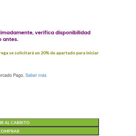
imadamente, verifica disponibilidad
o antes.
ega se solicitará un 20% de apartado para iniciar
rcado Pago.
Saber más
R AL CARRITO
COMPRAR