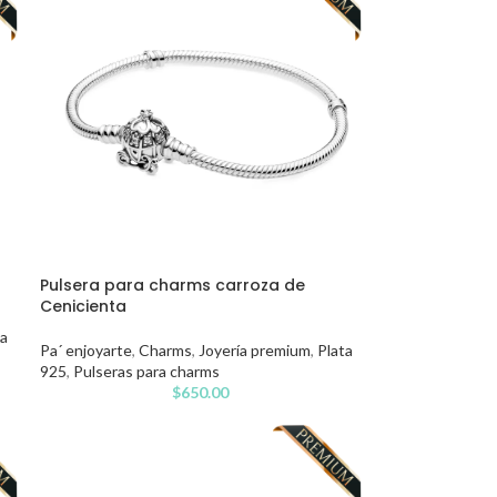
Pulsera para charms carroza de
Cenicienta
ta
Pa´ enjoyarte
,
Charms
,
Joyería premium
,
Plata
925
,
Pulseras para charms
$
650.00