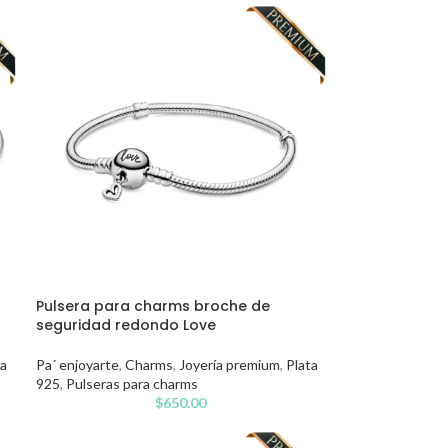
Pulsera para charms broche de
seguridad redondo Love
ta
Pa´ enjoyarte
,
Charms
,
Joyería premium
,
Plata
925
,
Pulseras para charms
$
650.00