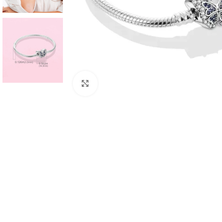
Clic para agrandar