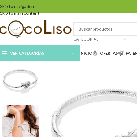
Skip to navigation
Skip to main content
CATEGORÍAS
VER CATEGORÍAS
INICIO
OFERTAS
PA´ 