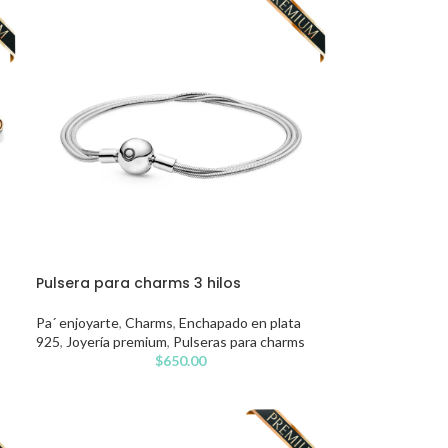
Pulsera para charms 3 hilos
Pa´ enjoyarte
,
Charms
,
Enchapado en plata
925
,
Joyería premium
,
Pulseras para charms
$
650.00