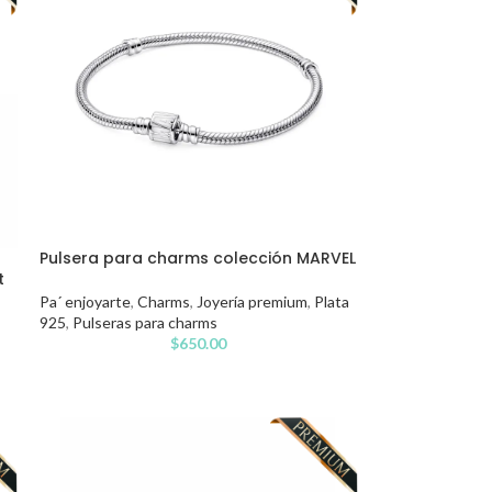
Pulsera para charms colección MARVEL
t
Pa´ enjoyarte
,
Charms
,
Joyería premium
,
Plata
925
,
Pulseras para charms
$
650.00