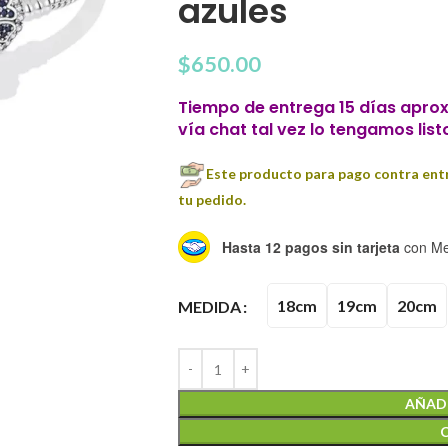
azules
$
650.00
Tiempo de entrega 15 días aprox
vía chat tal vez lo tengamos list
Este producto para pago contra entr
tu pedido.
Hasta 12 pagos sin tarjeta
con Me
18cm
19cm
20cm
MEDIDA
AÑADI