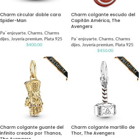
Charm circular doble cara
Charm colgante escudo del
Spider-Man
Capitán América, The
Avengers
Pa´ enjoyarte
,
Charms
,
Charms
dijes
,
Joyería premium
,
Plata 925
Pa´ enjoyarte
,
Charms
,
Charms
$
400.00
dijes
,
Joyería premium
,
Plata 925
$
450.00
Charm colgante guante del
Charm colgante martillo de
infinito creado por Thanos,
Thor, The Avengers