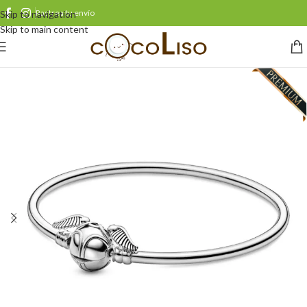
Rastrea tu envío
Skip to navigation
Skip to main content