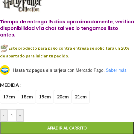
Tiempo de entrega 15 días aproximadamente, verifica
disponibilidad vía chat tal vez lo tengamos listo
antes.
Este producto para pago contra entrega se solicitará un 20%
de apartado para iniciar tu pedido.
Hasta 12 pagos sin tarjeta
con Mercado Pago.
Saber más
MEDIDA
17cm
18cm
19cm
20cm
21cm
-
+
AÑADIR AL CARRITO