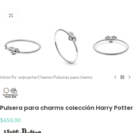
Clic para agrandar
Inicio
/
Pa´ enjoyarte
/
Charms
/
Pulseras para charms
Pulsera para charms colección Harry Potter
$
650.00