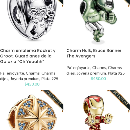
Charm emblema Rocket y
Charm Hulk, Bruce Banner
Groot, Guardianes de la
The Avengers
Galaxia “Oh Yeaahh”
Pa´ enjoyarte
,
Charms
,
Charms
Pa´ enjoyarte
,
Charms
,
Charms
dijes
,
Joyería premium
,
Plata 925
dijes
,
Joyería premium
,
Plata 925
$
450.00
$
450.00