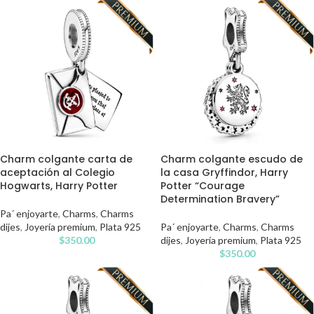
Charm colgante carta de
Charm colgante escudo de
aceptación al Colegio
la casa Gryffindor, Harry
Hogwarts, Harry Potter
Potter “Courage
Determination Bravery”
Pa´ enjoyarte
,
Charms
,
Charms
dijes
,
Joyería premium
,
Plata 925
Pa´ enjoyarte
,
Charms
,
Charms
$
350.00
dijes
,
Joyería premium
,
Plata 925
$
350.00