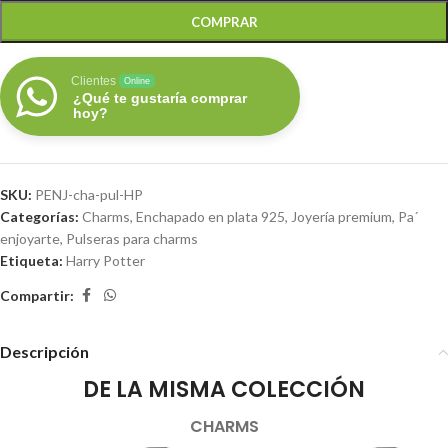
COMPRAR
Clientes
Online
¿Qué te gustaría comprar
hoy?
SKU:
PENJ-cha-pul-HP
Categorías:
Charms
,
Enchapado en plata 925
,
Joyería premium
,
Pa´
enjoyarte
,
Pulseras para charms
Etiqueta:
Harry Potter
Compartir:
Descripción
DE LA MISMA COLECCIÓN
CHARMS