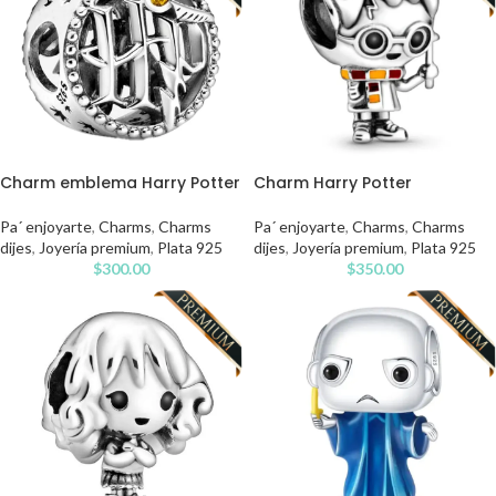
Charm emblema Harry Potter
Charm Harry Potter
Pa´ enjoyarte
,
Charms
,
Charms
Pa´ enjoyarte
,
Charms
,
Charms
dijes
,
Joyería premium
,
Plata 925
dijes
,
Joyería premium
,
Plata 925
$
300.00
$
350.00