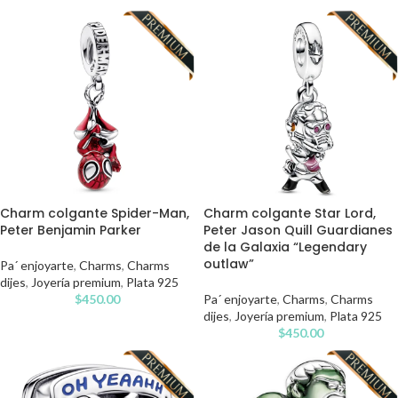
Charm colgante Spider-Man,
Charm colgante Star Lord,
Peter Benjamin Parker
Peter Jason Quill Guardianes
de la Galaxia “Legendary
outlaw”
Pa´ enjoyarte
,
Charms
,
Charms
dijes
,
Joyería premium
,
Plata 925
$
450.00
Pa´ enjoyarte
,
Charms
,
Charms
dijes
,
Joyería premium
,
Plata 925
$
450.00