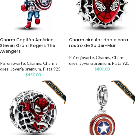
Charm Capitán América,
Charm circular doble cara
Steven Grant Rogers The
rostro de Spider-Man
Avengers
Pa´ enjoyarte
,
Charms
,
Charms
Pa´ enjoyarte
,
Charms
,
Charms
dijes
,
Joyería premium
,
Plata 925
dijes
,
Joyería premium
,
Plata 925
$
400.00
$
450.00