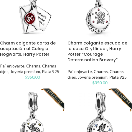
Charm colgante carta de
Charm colgante escudo de
aceptación al Colegio
la casa Gryffindor, Harry
Hogwarts, Harry Potter
Potter “Courage
Determination Bravery”
Pa´ enjoyarte
,
Charms
,
Charms
dijes
,
Joyería premium
,
Plata 925
Pa´ enjoyarte
,
Charms
,
Charms
$
350.00
dijes
,
Joyería premium
,
Plata 925
$
350.00