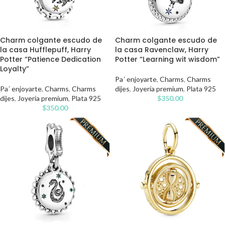
Charm colgante escudo de
Charm colgante escudo de
la casa Hufflepuff, Harry
la casa Ravenclaw, Harry
Potter “Patience Dedication
Potter “Learning wit wisdom”
Loyalty”
Pa´ enjoyarte
,
Charms
,
Charms
Pa´ enjoyarte
,
Charms
,
Charms
dijes
,
Joyería premium
,
Plata 925
dijes
,
Joyería premium
,
Plata 925
$
350.00
$
350.00