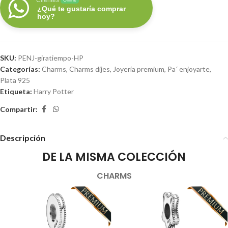
Clientes
Online
¿Qué te gustaría comprar
hoy?
SKU:
PENJ-giratiempo-HP
Categorías:
Charms
,
Charms dijes
,
Joyería premium
,
Pa´ enjoyarte
,
Plata 925
Etiqueta:
Harry Potter
Compartir:
Descripción
DE LA MISMA COLECCIÓN
CHARMS