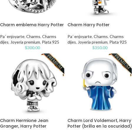
Charm emblema Harry Potter
Charm Harry Potter
Pa´ enjoyarte
,
Charms
,
Charms
Pa´ enjoyarte
,
Charms
,
Charms
dijes
,
Joyería premium
,
Plata 925
dijes
,
Joyería premium
,
Plata 925
$
300.00
$
350.00
Charm Hermione Jean
Charm Lord Voldemort, Harry
Granger, Harry Potter
Potter (brilla en la oscuridad)