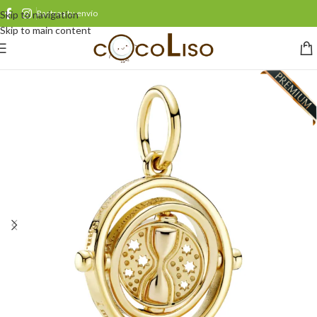
Rastrea tu envío
Skip to navigation
Skip to main content