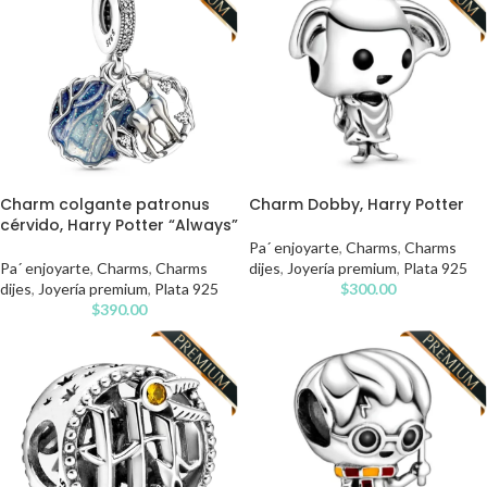
Charm colgante patronus
Charm Dobby, Harry Potter
cérvido, Harry Potter “Always”
Pa´ enjoyarte
,
Charms
,
Charms
Pa´ enjoyarte
,
Charms
,
Charms
dijes
,
Joyería premium
,
Plata 925
dijes
,
Joyería premium
,
Plata 925
$
300.00
$
390.00