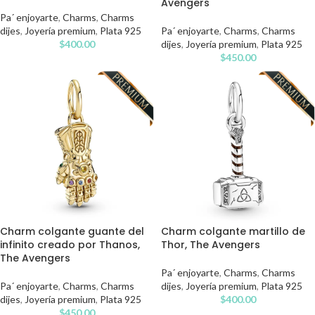
Avengers
Pa´ enjoyarte
,
Charms
,
Charms
dijes
,
Joyería premium
,
Plata 925
Pa´ enjoyarte
,
Charms
,
Charms
$
400.00
dijes
,
Joyería premium
,
Plata 925
$
450.00
Charm colgante guante del
Charm colgante martillo de
infinito creado por Thanos,
Thor, The Avengers
The Avengers
Pa´ enjoyarte
,
Charms
,
Charms
Pa´ enjoyarte
,
Charms
,
Charms
dijes
,
Joyería premium
,
Plata 925
dijes
,
Joyería premium
,
Plata 925
$
400.00
$
450.00