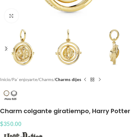
Clic para agrandar
Inicio
Pa´ enjoyarte
Charms
Charms dijes
Charm colgante giratiempo, Harry Potter
$
350.00