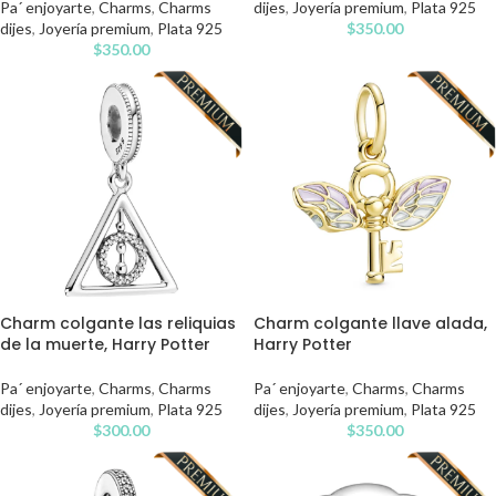
Pa´ enjoyarte
,
Charms
,
Charms
dijes
,
Joyería premium
,
Plata 925
dijes
,
Joyería premium
,
Plata 925
$
350.00
$
350.00
Charm colgante las reliquias
Charm colgante llave alada,
de la muerte, Harry Potter
Harry Potter
Pa´ enjoyarte
,
Charms
,
Charms
Pa´ enjoyarte
,
Charms
,
Charms
dijes
,
Joyería premium
,
Plata 925
dijes
,
Joyería premium
,
Plata 925
$
300.00
$
350.00