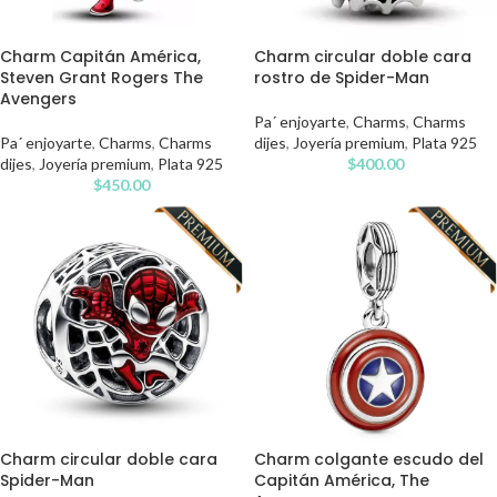
Charm Capitán América,
Charm circular doble cara
Steven Grant Rogers The
rostro de Spider-Man
Avengers
Pa´ enjoyarte
,
Charms
,
Charms
Pa´ enjoyarte
,
Charms
,
Charms
dijes
,
Joyería premium
,
Plata 925
dijes
,
Joyería premium
,
Plata 925
$
400.00
$
450.00
Charm circular doble cara
Charm colgante escudo del
Spider-Man
Capitán América, The