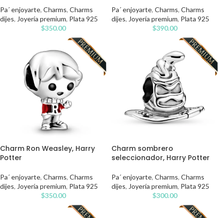
Pa´ enjoyarte
,
Charms
,
Charms
Pa´ enjoyarte
,
Charms
,
Charms
dijes
,
Joyería premium
,
Plata 925
dijes
,
Joyería premium
,
Plata 925
$
350.00
$
390.00
Charm Ron Weasley, Harry
Charm sombrero
Potter
seleccionador, Harry Potter
Pa´ enjoyarte
,
Charms
,
Charms
Pa´ enjoyarte
,
Charms
,
Charms
dijes
,
Joyería premium
,
Plata 925
dijes
,
Joyería premium
,
Plata 925
$
350.00
$
300.00