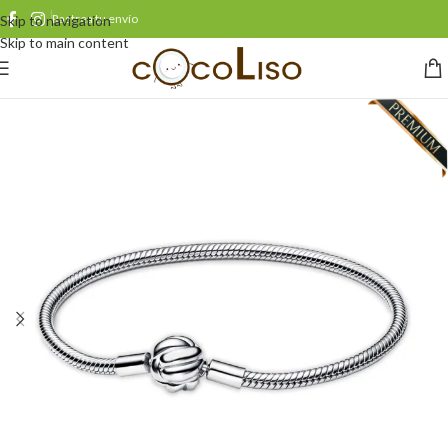
Rastrea tu envío
Skip to navigation
Skip to main content