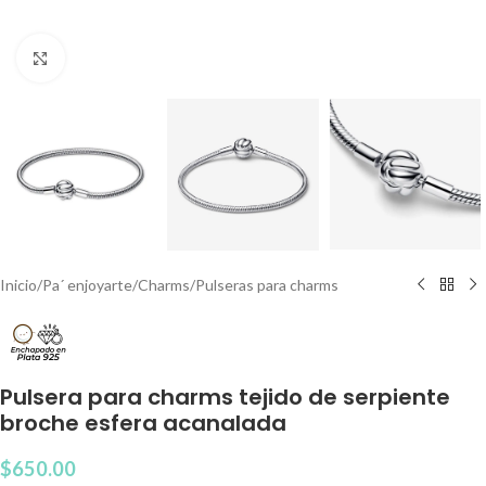
Clic para agrandar
Inicio
/
Pa´ enjoyarte
/
Charms
/
Pulseras para charms
Pulsera para charms tejido de serpiente
broche esfera acanalada
$
650.00