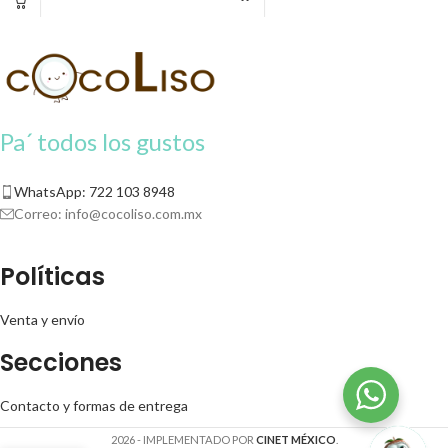
listo antes.
Este producto para pago
Este producto para pago
contra entrega se solicitará un 20%
contra entrega se solicitará un 20%
de apartado para iniciar tu pedido.
de apartado para iniciar tu pedido.
Pa´ todos los gustos
WhatsApp: 722 103 8948
Correo:
info@cocoliso.com.mx
Políticas
Venta y envío
Secciones
Contacto y formas de entrega
2026 - IMPLEMENTADO POR
CINET MÉXICO
.