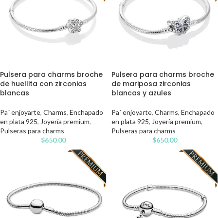
Pulsera para charms broche
Pulsera para charms broche
de huellita con zirconias
de mariposa zirconias
blancas
blancas y azules
Pa´ enjoyarte
,
Charms
,
Enchapado
Pa´ enjoyarte
,
Charms
,
Enchapado
en plata 925
,
Joyería premium
,
en plata 925
,
Joyería premium
,
Pulseras para charms
Pulseras para charms
$
650.00
$
650.00