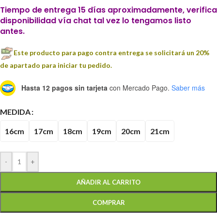
Tiempo de entrega 15 días aproximadamente, verifica
disponibilidad vía chat tal vez lo tengamos listo
antes.
Este producto para pago contra entrega se solicitará un 20%
de apartado para iniciar tu pedido.
Hasta 12 pagos sin tarjeta
con Mercado Pago.
Saber más
MEDIDA
16cm
17cm
18cm
19cm
20cm
21cm
-
+
AÑADIR AL CARRITO
COMPRAR