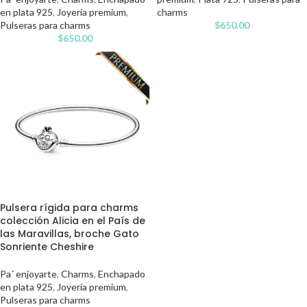
en plata 925
,
Joyería premium
,
charms
Pulseras para charms
$
650.00
$
650.00
Pulsera rígida para charms
colección Alicia en el País de
las Maravillas, broche Gato
Sonriente Cheshire
Pa´ enjoyarte
,
Charms
,
Enchapado
en plata 925
,
Joyería premium
,
Pulseras para charms