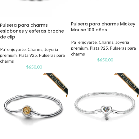
Pulsera para charms Mickey
Pulsera para charms
Mouse 100 años
eslabones y esferas broche
de clip
Pa´ enjoyarte
,
Charms
,
Joyería
premium
,
Plata 925
,
Pulseras para
Pa´ enjoyarte
,
Charms
,
Joyería
charms
premium
,
Plata 925
,
Pulseras para
$
650.00
charms
$
650.00