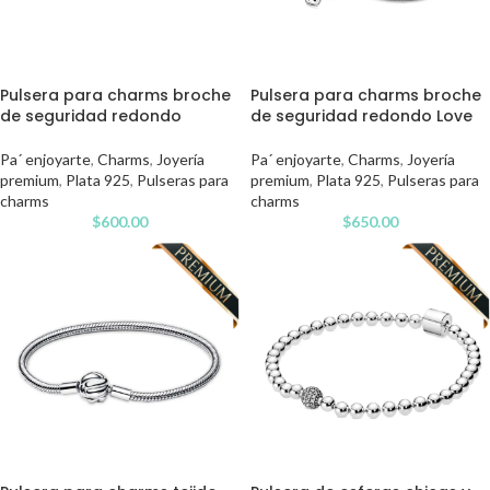
Pulsera para charms broche
Pulsera para charms broche
de seguridad redondo
de seguridad redondo Love
Pa´ enjoyarte
,
Charms
,
Joyería
Pa´ enjoyarte
,
Charms
,
Joyería
premium
,
Plata 925
,
Pulseras para
premium
,
Plata 925
,
Pulseras para
charms
charms
$
600.00
$
650.00