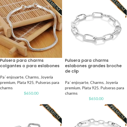
Pulsera para charms
Pulsera para charms
colgantes o para eslabones
eslabones grandes broche
de clip
Pa´ enjoyarte
,
Charms
,
Joyería
premium
,
Plata 925
,
Pulseras para
Pa´ enjoyarte
,
Charms
,
Joyería
charms
premium
,
Plata 925
,
Pulseras para
$
650.00
charms
$
650.00