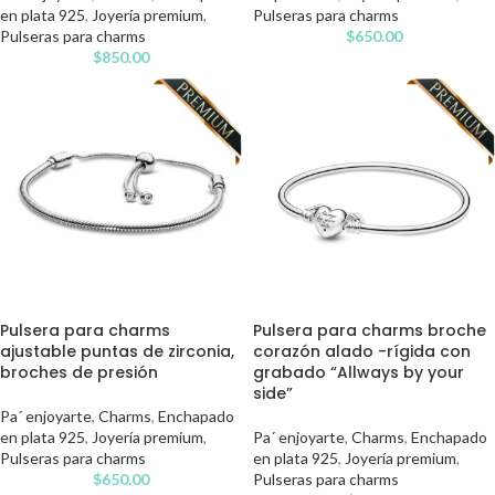
en plata 925
,
Joyería premium
,
Pulseras para charms
Pulseras para charms
$
650.00
$
850.00
Pulsera para charms
Pulsera para charms broche
ajustable puntas de zirconia,
corazón alado -rígida con
broches de presión
grabado “Allways by your
side”
Pa´ enjoyarte
,
Charms
,
Enchapado
en plata 925
,
Joyería premium
,
Pa´ enjoyarte
,
Charms
,
Enchapado
Pulseras para charms
en plata 925
,
Joyería premium
,
$
650.00
Pulseras para charms