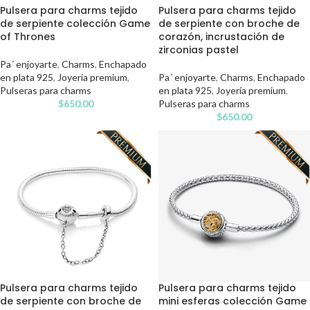
Pulsera para charms tejido
Pulsera para charms tejido
de serpiente colección Game
de serpiente con broche de
of Thrones
corazón, incrustación de
zirconias pastel
Pa´ enjoyarte
,
Charms
,
Enchapado
en plata 925
,
Joyería premium
,
Pa´ enjoyarte
,
Charms
,
Enchapado
Pulseras para charms
en plata 925
,
Joyería premium
,
$
650.00
Pulseras para charms
$
650.00
Pulsera para charms tejido
Pulsera para charms tejido
de serpiente con broche de
mini esferas colección Game