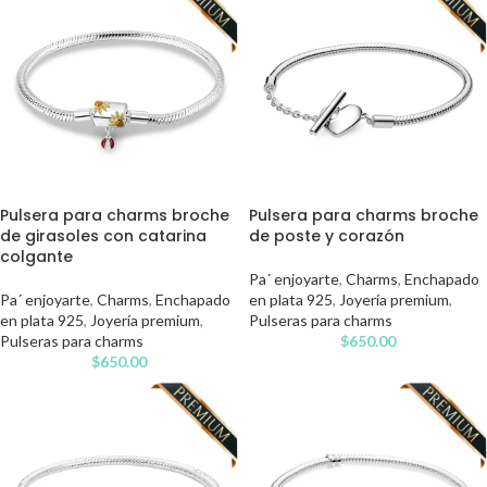
Pulsera para charms broche
Pulsera para charms broche
de girasoles con catarina
de poste y corazón
colgante
Pa´ enjoyarte
,
Charms
,
Enchapado
Pa´ enjoyarte
,
Charms
,
Enchapado
en plata 925
,
Joyería premium
,
en plata 925
,
Joyería premium
,
Pulseras para charms
Pulseras para charms
$
650.00
$
650.00