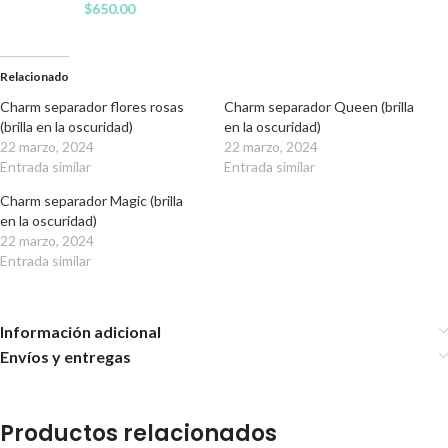
$
650.00
Relacionado
Charm separador flores rosas
Charm separador Queen (brilla
(brilla en la oscuridad)
en la oscuridad)
22 marzo, 2024
22 marzo, 2024
Entrada similar
Entrada similar
Charm separador Magic (brilla
en la oscuridad)
22 marzo, 2024
Entrada similar
Información adicional
Envíos y entregas
Productos relacionados