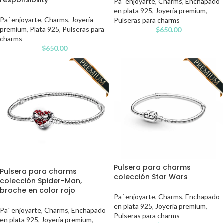
Pa´ enjoyarte
,
Charms
,
Enchapado
en plata 925
,
Joyería premium
,
Pa´ enjoyarte
,
Charms
,
Joyería
Pulseras para charms
premium
,
Plata 925
,
Pulseras para
$
650.00
charms
$
650.00
Pulsera para charms
Pulsera para charms
colección Star Wars
colección Spider-Man,
broche en color rojo
Pa´ enjoyarte
,
Charms
,
Enchapado
en plata 925
,
Joyería premium
,
Pa´ enjoyarte
,
Charms
,
Enchapado
Pulseras para charms
en plata 925
,
Joyería premium
,