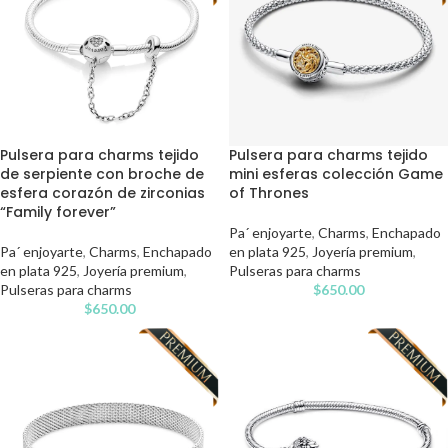
Pulsera para charms tejido
Pulsera para charms tejido
de serpiente con broche de
mini esferas colección Game
esfera corazón de zirconias
of Thrones
“Family forever”
Pa´ enjoyarte
,
Charms
,
Enchapado
Pa´ enjoyarte
,
Charms
,
Enchapado
en plata 925
,
Joyería premium
,
en plata 925
,
Joyería premium
,
Pulseras para charms
Pulseras para charms
$
650.00
$
650.00