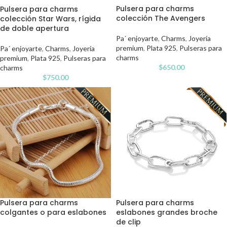
Pulsera para charms
Pulsera para charms
colección The Avengers
colección Star Wars, rígida
de doble apertura
Pa´ enjoyarte
,
Charms
,
Joyería
premium
,
Plata 925
,
Pulseras para
Pa´ enjoyarte
,
Charms
,
Joyería
charms
premium
,
Plata 925
,
Pulseras para
$
650.00
charms
$
750.00
Pulsera para charms
Pulsera para charms
colgantes o para eslabones
eslabones grandes broche
de clip