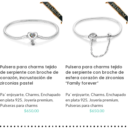
Pulsera para charms tejido
Pulsera para charms tejido
de serpiente con broche de
de serpiente con broche de
corazón, incrustación de
esfera corazón de zirconias
zirconias pastel
“Family forever”
Pa´ enjoyarte
,
Charms
,
Enchapado
Pa´ enjoyarte
,
Charms
,
Enchapado
en plata 925
,
Joyería premium
,
en plata 925
,
Joyería premium
,
Pulseras para charms
Pulseras para charms
$
650.00
$
650.00