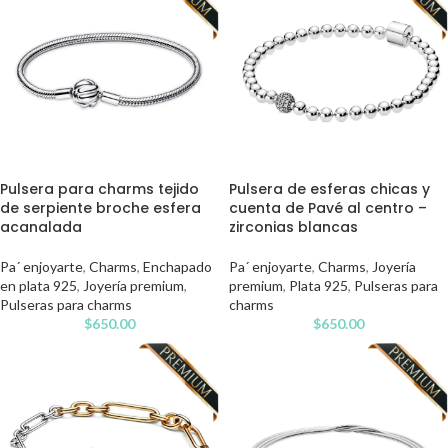
Pulsera para charms tejido
Pulsera de esferas chicas y
de serpiente broche esfera
cuenta de Pavé al centro –
acanalada
zirconias blancas
Pa´ enjoyarte
,
Charms
,
Enchapado
Pa´ enjoyarte
,
Charms
,
Joyería
en plata 925
,
Joyería premium
,
premium
,
Plata 925
,
Pulseras para
Pulseras para charms
charms
$
650.00
$
650.00