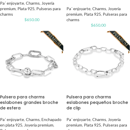
Pa´ enjoyarte
,
Charms
,
Joyería
premium
,
Plata 925
,
Pulseras para
Pa´ enjoyarte
,
Charms
,
Joyería
charms
premium
,
Plata 925
,
Pulseras para
$
650.00
charms
$
650.00
Pulsera para charms
Pulsera para charms
eslabones grandes broche
eslabones pequeños broche
de esfera
de clip
Pa´ enjoyarte
,
Charms
,
Enchapado
Pa´ enjoyarte
,
Charms
,
Joyería
en plata 925
,
Joyería premium
,
premium
,
Plata 925
,
Pulseras para