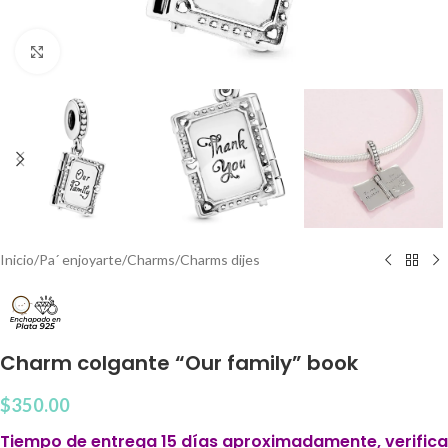
Clic para agrandar
Inicio
/
Pa´ enjoyarte
/
Charms
/
Charms dijes
Charm colgante “Our family” book
$
350.00
Tiempo de entrega 15 días aproximadamente, verifica