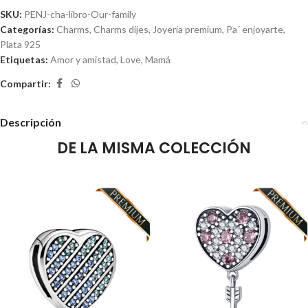
SKU:
PENJ-cha-libro-Our-family
Categorías:
Charms
,
Charms dijes
,
Joyería premium
,
Pa´ enjoyarte
,
Plata 925
Etiquetas:
Amor y amistad
,
Love
,
Mamá
Compartir:
Descripción
DE LA MISMA COLECCIÓN