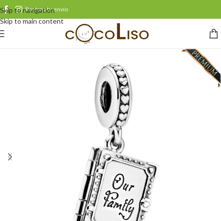
Rastrea tu envío
Skip to navigation
Skip to main content