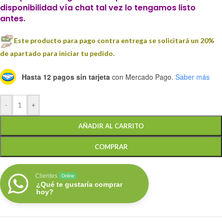
disponibilidad vía chat tal vez lo tengamos listo
antes.
Este producto para pago contra entrega se solicitará un 20%
de apartado para iniciar tu pedido.
Hasta 12 pagos sin tarjeta
con Mercado Pago.
Saber más
-
+
AÑADIR AL CARRITO
COMPRAR
Clientes
Online
¿Qué te gustaría comprar
hoy?