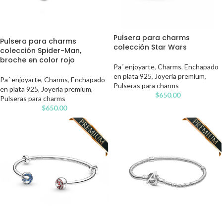
Pulsera para charms
Pulsera para charms
colección Star Wars
colección Spider-Man,
broche en color rojo
Pa´ enjoyarte
,
Charms
,
Enchapado
en plata 925
,
Joyería premium
,
Pa´ enjoyarte
,
Charms
,
Enchapado
Pulseras para charms
en plata 925
,
Joyería premium
,
$
650.00
Pulseras para charms
$
650.00