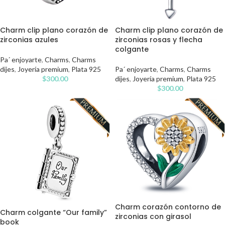
Charm clip plano corazón de
Charm clip plano corazón de
zirconias azules
zirconias rosas y flecha
colgante
Pa´ enjoyarte
,
Charms
,
Charms
dijes
,
Joyería premium
,
Plata 925
Pa´ enjoyarte
,
Charms
,
Charms
$
300.00
dijes
,
Joyería premium
,
Plata 925
$
300.00
Charm corazón contorno de
Charm colgante “Our family”
zirconias con girasol
book