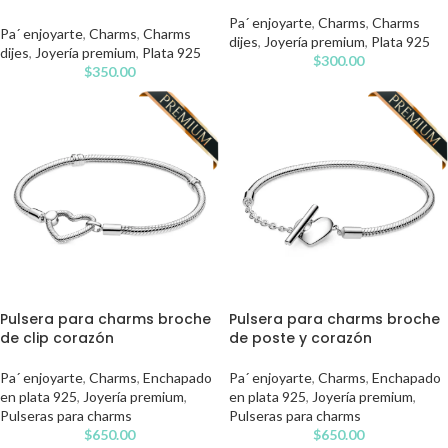
Pa´ enjoyarte
,
Charms
,
Charms
Pa´ enjoyarte
,
Charms
,
Charms
dijes
,
Joyería premium
,
Plata 925
dijes
,
Joyería premium
,
Plata 925
$
300.00
$
350.00
Pulsera para charms broche
Pulsera para charms broche
de clip corazón
de poste y corazón
Pa´ enjoyarte
,
Charms
,
Enchapado
Pa´ enjoyarte
,
Charms
,
Enchapado
en plata 925
,
Joyería premium
,
en plata 925
,
Joyería premium
,
Pulseras para charms
Pulseras para charms
$
650.00
$
650.00