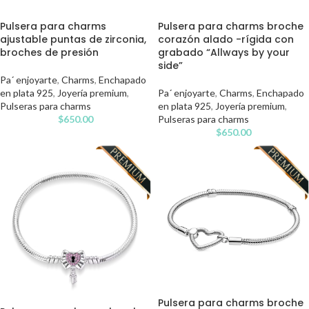
Pulsera para charms
Pulsera para charms broche
ajustable puntas de zirconia,
corazón alado -rígida con
broches de presión
grabado “Allways by your
side”
Pa´ enjoyarte
,
Charms
,
Enchapado
en plata 925
,
Joyería premium
,
Pa´ enjoyarte
,
Charms
,
Enchapado
Pulseras para charms
en plata 925
,
Joyería premium
,
$
650.00
Pulseras para charms
$
650.00
Pulsera para charms broche