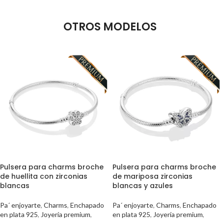
OTROS MODELOS
Pulsera para charms broche
Pulsera para charms broche
de huellita con zirconias
de mariposa zirconias
blancas
blancas y azules
Pa´ enjoyarte
,
Charms
,
Enchapado
Pa´ enjoyarte
,
Charms
,
Enchapado
en plata 925
,
Joyería premium
,
en plata 925
,
Joyería premium
,