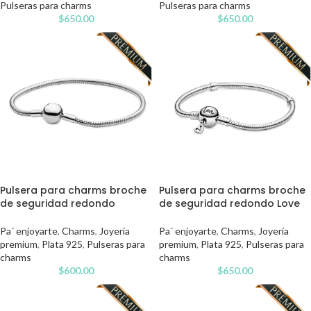
Pulseras para charms
Pulseras para charms
$
650.00
$
650.00
Pulsera para charms broche
Pulsera para charms broche
de seguridad redondo
de seguridad redondo Love
Pa´ enjoyarte
,
Charms
,
Joyería
Pa´ enjoyarte
,
Charms
,
Joyería
premium
,
Plata 925
,
Pulseras para
premium
,
Plata 925
,
Pulseras para
charms
charms
$
600.00
$
650.00