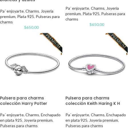
Pa´ enjoyarte
,
Charms
,
Joyería
Pa´ enjoyarte
,
Charms
,
Joyería
premium
,
Plata 925
,
Pulseras para
premium
,
Plata 925
,
Pulseras para
charms
charms
$
650.00
$
650.00
Pulsera para charms
Pulsera para charms
colección Harry Potter
colección Keith Haring K H
Pa´ enjoyarte
,
Charms
,
Enchapado
Pa´ enjoyarte
,
Charms
,
Enchapado
en plata 925
,
Joyería premium
,
en plata 925
,
Joyería premium
,
Pulseras para charms
Pulseras para charms