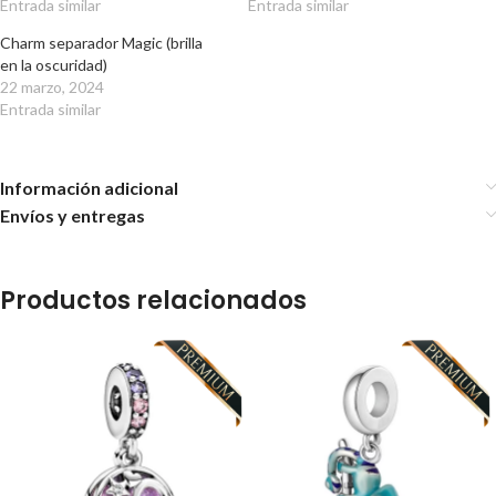
Entrada similar
Entrada similar
Charm separador Magic (brilla
en la oscuridad)
22 marzo, 2024
Entrada similar
Información adicional
Envíos y entregas
Productos relacionados