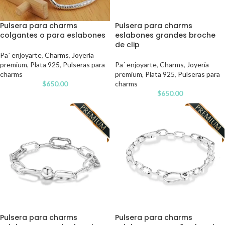
Pulsera para charms
Pulsera para charms
colgantes o para eslabones
eslabones grandes broche
de clip
Pa´ enjoyarte
,
Charms
,
Joyería
premium
,
Plata 925
,
Pulseras para
Pa´ enjoyarte
,
Charms
,
Joyería
charms
premium
,
Plata 925
,
Pulseras para
$
650.00
charms
$
650.00
Pulsera para charms
Pulsera para charms