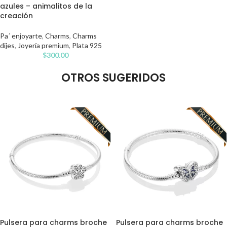
azules – animalitos de la
creación
Pa´ enjoyarte
,
Charms
,
Charms
dijes
,
Joyería premium
,
Plata 925
$
300.00
OTROS SUGERIDOS
Pulsera para charms broche
Pulsera para charms broche