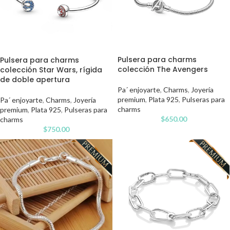
Pulsera para charms
Pulsera para charms
colección The Avengers
colección Star Wars, rígida
de doble apertura
Pa´ enjoyarte
,
Charms
,
Joyería
premium
,
Plata 925
,
Pulseras para
Pa´ enjoyarte
,
Charms
,
Joyería
charms
premium
,
Plata 925
,
Pulseras para
$
650.00
charms
$
750.00