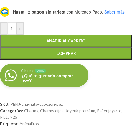
Hasta 12 pagos sin tarjeta
con Mercado Pago.
Saber más
-
+
AÑADIR AL CARRITO
COMPRAR
Clientes
Online
¿Qué te gustaría comprar
hoy?
SKU:
PENJ-cha-gato-cabezon-pez
Categorías:
Charms
,
Charms dijes
,
Joyería premium
,
Pa´ enjoyarte
,
Plata 925
Etiqueta:
Animalitos