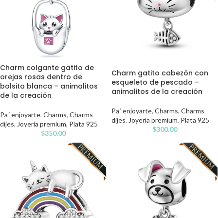
Charm colgante gatito de
Charm gatito cabezón con
orejas rosas dentro de
esqueleto de pescado –
bolsita blanca – animalitos
animalitos de la creación
de la creación
Pa´ enjoyarte
,
Charms
,
Charms
Pa´ enjoyarte
,
Charms
,
Charms
dijes
,
Joyería premium
,
Plata 925
dijes
,
Joyería premium
,
Plata 925
$
300.00
$
350.00