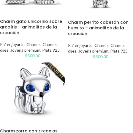
Charm gato unicornio sobre
Charm perrito cabezón con
arcoíris – animalitos de la
huesito – animalitos de la
creación
creación
Pa´ enjoyarte
,
Charms
,
Charms
Pa´ enjoyarte
,
Charms
,
Charms
dijes
,
Joyería premium
,
Plata 925
dijes
,
Joyería premium
,
Plata 925
$
300.00
$
300.00
Charm zorro con zirconias