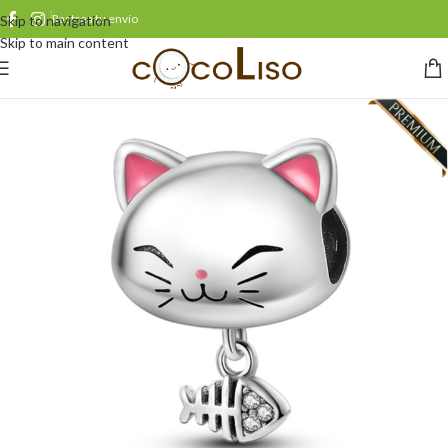
Rastrea tu envío
Skip to navigation
Skip to main content