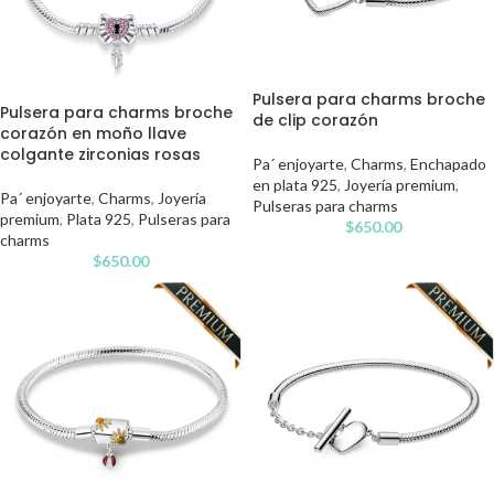
Pulsera para charms broche
Pulsera para charms broche
de clip corazón
corazón en moño llave
colgante zirconias rosas
Pa´ enjoyarte
,
Charms
,
Enchapado
en plata 925
,
Joyería premium
,
Pa´ enjoyarte
,
Charms
,
Joyería
Pulseras para charms
premium
,
Plata 925
,
Pulseras para
$
650.00
charms
$
650.00