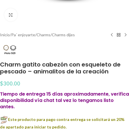
Clic para agrandar
Inicio
/
Pa´ enjoyarte
/
Charms
/
Charms dijes
Charm gatito cabezón con esqueleto de
pescado – animalitos de la creación
$
300.00
Tiempo de entrega 15 días aproximadamente, verifica
disponibilidad vía chat tal vez lo tengamos listo
antes.
Este producto para pago contra entrega se solicitará un 20%
de apartado para iniciar tu pedido.