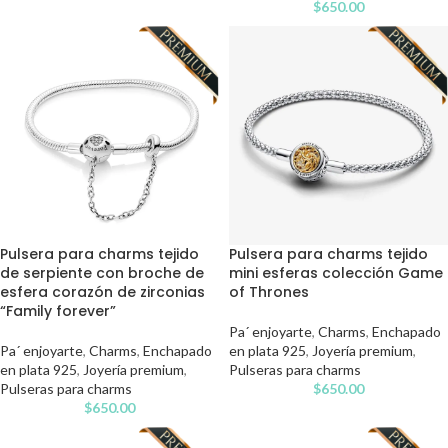
$
650.00
Pulsera para charms tejido
Pulsera para charms tejido
de serpiente con broche de
mini esferas colección Game
esfera corazón de zirconias
of Thrones
“Family forever”
Pa´ enjoyarte
,
Charms
,
Enchapado
Pa´ enjoyarte
,
Charms
,
Enchapado
en plata 925
,
Joyería premium
,
en plata 925
,
Joyería premium
,
Pulseras para charms
Pulseras para charms
$
650.00
$
650.00