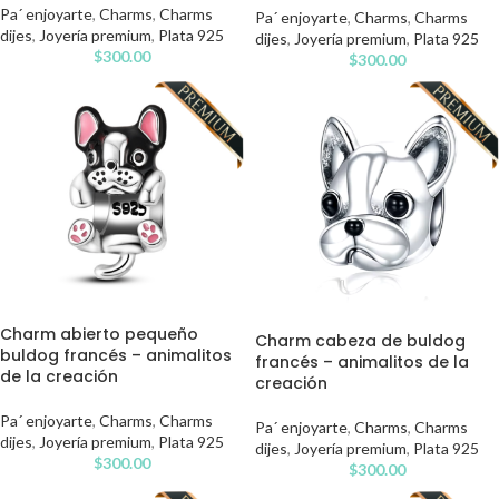
Pa´ enjoyarte
,
Charms
,
Charms
Pa´ enjoyarte
,
Charms
,
Charms
dijes
,
Joyería premium
,
Plata 925
dijes
,
Joyería premium
,
Plata 925
$
300.00
$
300.00
Charm abierto pequeño
Charm cabeza de buldog
buldog francés – animalitos
francés – animalitos de la
de la creación
creación
Pa´ enjoyarte
,
Charms
,
Charms
Pa´ enjoyarte
,
Charms
,
Charms
dijes
,
Joyería premium
,
Plata 925
dijes
,
Joyería premium
,
Plata 925
$
300.00
$
300.00