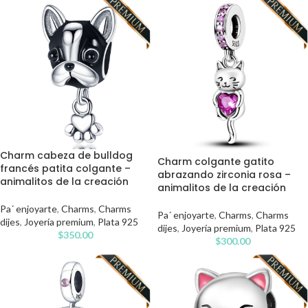
Charm cabeza de bulldog
Charm colgante gatito
francés patita colgante –
abrazando zirconia rosa –
animalitos de la creación
animalitos de la creación
Pa´ enjoyarte
,
Charms
,
Charms
Pa´ enjoyarte
,
Charms
,
Charms
dijes
,
Joyería premium
,
Plata 925
dijes
,
Joyería premium
,
Plata 925
$
350.00
$
300.00