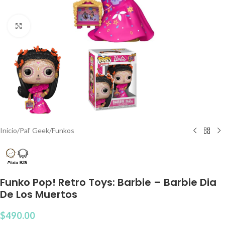
Clic para agrandar
Inicio
/
Pal' Geek
/
Funkos
Funko Pop! Retro Toys: Barbie – Barbie Dia
De Los Muertos
$
490.00