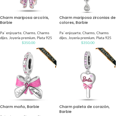
Charm mariposa arcoíris,
Charm mariposa zirconias de
Barbie
colores, Barbie
Pa´ enjoyarte
,
Charms
,
Charms
Pa´ enjoyarte
,
Charms
,
Charms
dijes
,
Joyería premium
,
Plata 925
dijes
,
Joyería premium
,
Plata 925
$
350.00
$
350.00
Charm moño, Barbie
Charm paleta de corazón,
Barbie