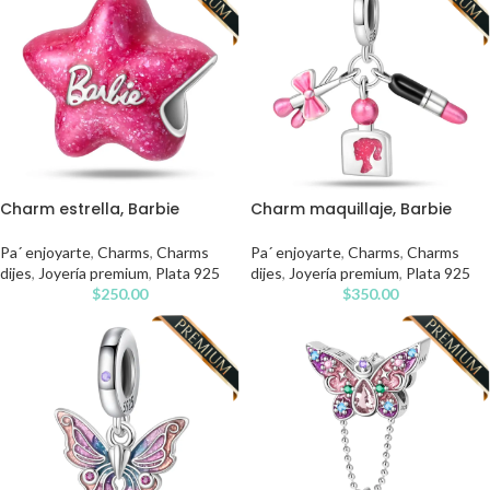
Charm estrella, Barbie
Charm maquillaje, Barbie
Pa´ enjoyarte
,
Charms
,
Charms
Pa´ enjoyarte
,
Charms
,
Charms
dijes
,
Joyería premium
,
Plata 925
dijes
,
Joyería premium
,
Plata 925
$
250.00
$
350.00