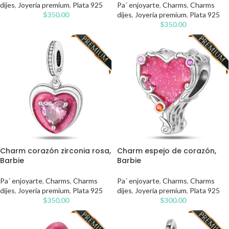
dijes
,
Joyería premium
,
Plata 925
Pa´ enjoyarte
,
Charms
,
Charms
$
350.00
dijes
,
Joyería premium
,
Plata 925
$
350.00
Charm corazón zirconia rosa,
Charm espejo de corazón,
Barbie
Barbie
Pa´ enjoyarte
,
Charms
,
Charms
Pa´ enjoyarte
,
Charms
,
Charms
dijes
,
Joyería premium
,
Plata 925
dijes
,
Joyería premium
,
Plata 925
$
350.00
$
300.00