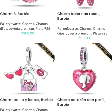
Charm B, Barbie
Charm balerinas rosas,
Barbie
Pa´ enjoyarte
,
Charms
,
Charms
dijes
,
Joyería premium
,
Plata 925
Pa´ enjoyarte
,
Charms
,
Charms
$
300.00
dijes
,
Joyería premium
,
Plata 925
$
350.00
Charm bolso y lentes, Barbie
Charm corazón con perfil,
Barbie
Pa´ enjoyarte
,
Charms
,
Charms