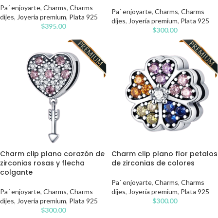
Pa´ enjoyarte
,
Charms
,
Charms
Pa´ enjoyarte
,
Charms
,
Charms
dijes
,
Joyería premium
,
Plata 925
dijes
,
Joyería premium
,
Plata 925
$
395.00
$
300.00
Charm clip plano corazón de
Charm clip plano flor petalos
zirconias rosas y flecha
de zirconias de colores
colgante
Pa´ enjoyarte
,
Charms
,
Charms
Pa´ enjoyarte
,
Charms
,
Charms
dijes
,
Joyería premium
,
Plata 925
dijes
,
Joyería premium
,
Plata 925
$
300.00
$
300.00