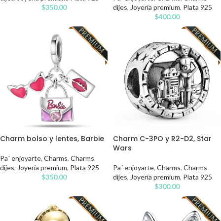
$
350.00
dijes
,
Joyería premium
,
Plata 925
$
400.00
Charm bolso y lentes, Barbie
Charm C-3PO y R2-D2, Star
Wars
Pa´ enjoyarte
,
Charms
,
Charms
dijes
,
Joyería premium
,
Plata 925
Pa´ enjoyarte
,
Charms
,
Charms
$
350.00
dijes
,
Joyería premium
,
Plata 925
$
300.00