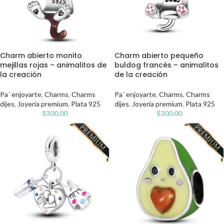
Charm abierto pequeño
Charm abierto monito
buldog francés – animalitos
mejillas rojas – animalitos de
de la creación
la creación
Pa´ enjoyarte
,
Charms
,
Charms
Pa´ enjoyarte
,
Charms
,
Charms
dijes
,
Joyería premium
,
Plata 925
dijes
,
Joyería premium
,
Plata 925
$
300.00
$
300.00