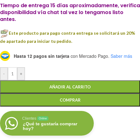
Tiempo de entrega 15 días aproximadamente, verifica
disponibilidad vía chat tal vez lo tengamos listo
antes.
Este producto para pago contra entrega se solicitará un 20%
de apartado para iniciar tu pedido.
Hasta 12 pagos sin tarjeta
con Mercado Pago.
Saber más
-
+
AÑADIR AL CARRITO
COMPRAR
Clientes
Online
¿Qué te gustaría comprar
hoy?