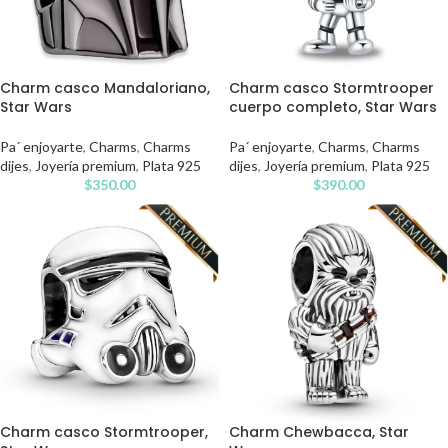
Charm casco Mandaloriano,
Charm casco Stormtrooper
Star Wars
cuerpo completo, Star Wars
Pa´ enjoyarte
,
Charms
,
Charms
Pa´ enjoyarte
,
Charms
,
Charms
dijes
,
Joyería premium
,
Plata 925
dijes
,
Joyería premium
,
Plata 925
$
350.00
$
390.00
Charm casco Stormtrooper,
Charm Chewbacca, Star