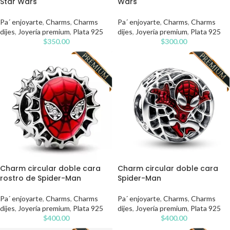
Star Wars
Wars
Pa´ enjoyarte
,
Charms
,
Charms
Pa´ enjoyarte
,
Charms
,
Charms
dijes
,
Joyería premium
,
Plata 925
dijes
,
Joyería premium
,
Plata 925
$
350.00
$
300.00
Charm circular doble cara
Charm circular doble cara
rostro de Spider-Man
Spider-Man
Pa´ enjoyarte
,
Charms
,
Charms
Pa´ enjoyarte
,
Charms
,
Charms
dijes
,
Joyería premium
,
Plata 925
dijes
,
Joyería premium
,
Plata 925
$
400.00
$
400.00