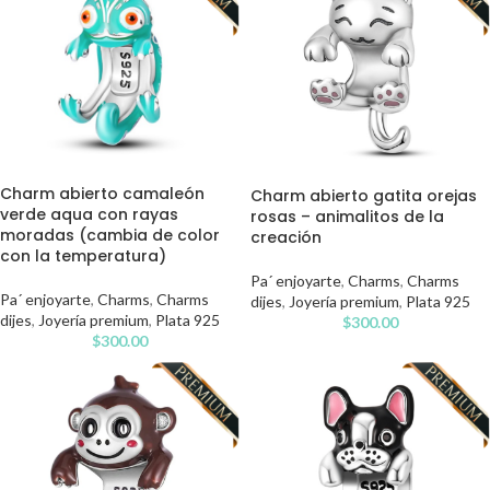
Charm abierto camaleón
Charm abierto gatita orejas
verde aqua con rayas
rosas – animalitos de la
moradas (cambia de color
creación
con la temperatura)
Pa´ enjoyarte
,
Charms
,
Charms
Pa´ enjoyarte
,
Charms
,
Charms
dijes
,
Joyería premium
,
Plata 925
dijes
,
Joyería premium
,
Plata 925
$
300.00
$
300.00