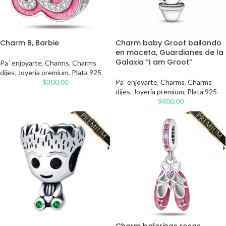
Charm B, Barbie
Charm baby Groot bailando
en maceta, Guardianes de la
Galaxia “I am Groot”
Pa´ enjoyarte
,
Charms
,
Charms
dijes
,
Joyería premium
,
Plata 925
$
300.00
Pa´ enjoyarte
,
Charms
,
Charms
dijes
,
Joyería premium
,
Plata 925
$
400.00