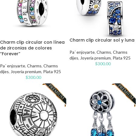
Charm clip circular sol y luna
Charm clip circular con línea
de zirconias de colores
Pa´ enjoyarte
,
Charms
,
Charms
“Forever”
dijes
,
Joyería premium
,
Plata 925
$
300.00
Pa´ enjoyarte
,
Charms
,
Charms
dijes
,
Joyería premium
,
Plata 925
$
300.00