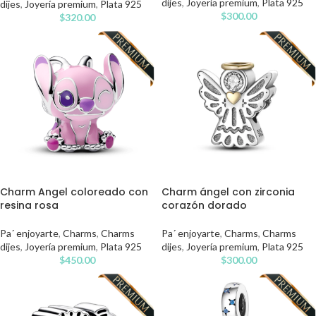
dijes
,
Joyería premium
,
Plata 925
dijes
,
Joyería premium
,
Plata 925
$
300.00
$
320.00
Charm Angel coloreado con
Charm ángel con zirconia
resina rosa
corazón dorado
Pa´ enjoyarte
,
Charms
,
Charms
Pa´ enjoyarte
,
Charms
,
Charms
dijes
,
Joyería premium
,
Plata 925
dijes
,
Joyería premium
,
Plata 925
$
450.00
$
300.00