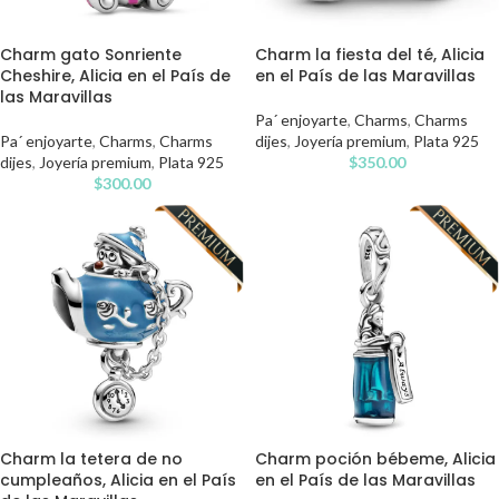
Charm gato Sonriente
Charm la fiesta del té, Alicia
Cheshire, Alicia en el País de
en el País de las Maravillas
las Maravillas
Pa´ enjoyarte
,
Charms
,
Charms
Pa´ enjoyarte
,
Charms
,
Charms
dijes
,
Joyería premium
,
Plata 925
dijes
,
Joyería premium
,
Plata 925
$
350.00
$
300.00
Charm la tetera de no
Charm poción bébeme, Alicia
cumpleaños, Alicia en el País
en el País de las Maravillas