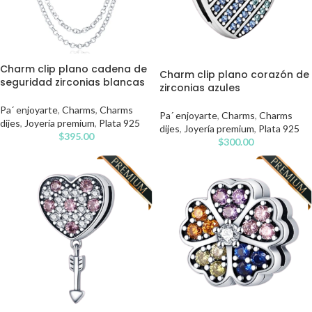
Charm clip plano cadena de
Charm clip plano corazón de
seguridad zirconias blancas
zirconias azules
Pa´ enjoyarte
,
Charms
,
Charms
Pa´ enjoyarte
,
Charms
,
Charms
dijes
,
Joyería premium
,
Plata 925
dijes
,
Joyería premium
,
Plata 925
$
395.00
$
300.00