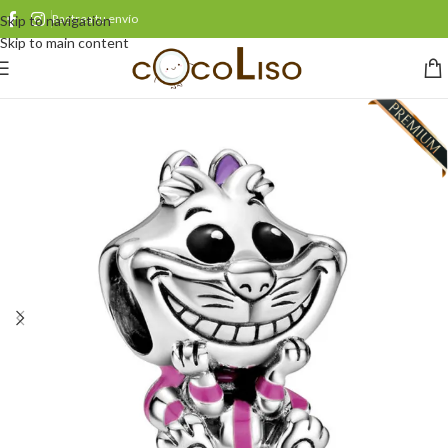
Rastrea tu envío
Skip to navigation
Skip to main content