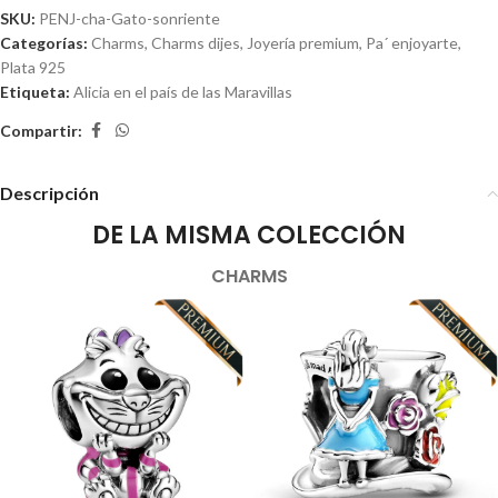
SKU:
PENJ-cha-Gato-sonriente
Categorías:
Charms
,
Charms dijes
,
Joyería premium
,
Pa´ enjoyarte
,
Plata 925
Etiqueta:
Alicia en el país de las Maravillas
Compartir:
Descripción
DE LA MISMA COLECCIÓN
CHARMS