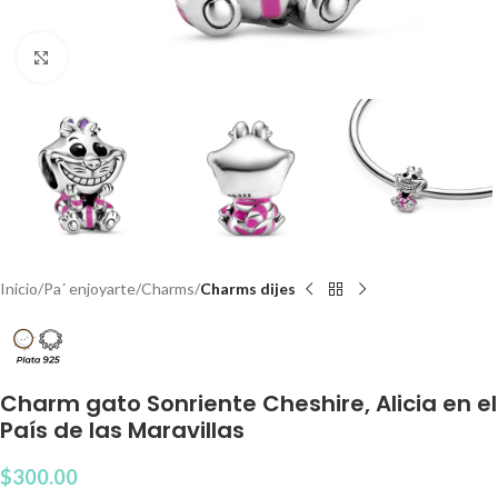
Clic para agrandar
Inicio
Pa´ enjoyarte
Charms
Charms dijes
Charm gato Sonriente Cheshire, Alicia en el
País de las Maravillas
$
300.00