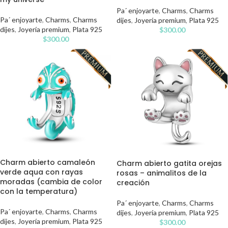
Pa´ enjoyarte
,
Charms
,
Charms
Pa´ enjoyarte
,
Charms
,
Charms
dijes
,
Joyería premium
,
Plata 925
dijes
,
Joyería premium
,
Plata 925
$
300.00
$
300.00
Charm abierto camaleón
Charm abierto gatita orejas
verde aqua con rayas
rosas – animalitos de la
moradas (cambia de color
creación
con la temperatura)
Pa´ enjoyarte
,
Charms
,
Charms
Pa´ enjoyarte
,
Charms
,
Charms
dijes
,
Joyería premium
,
Plata 925
dijes
,
Joyería premium
,
Plata 925
$
300.00