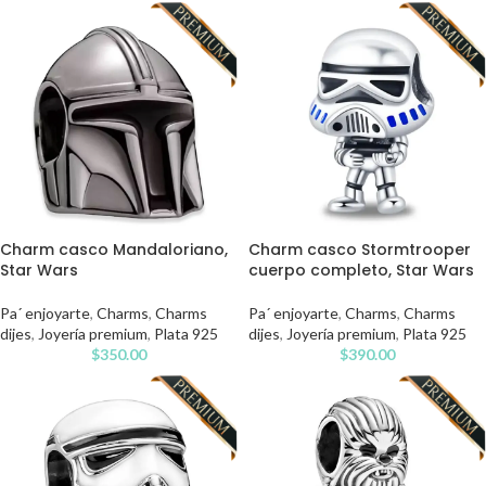
Charm casco Mandaloriano,
Charm casco Stormtrooper
Star Wars
cuerpo completo, Star Wars
Pa´ enjoyarte
,
Charms
,
Charms
Pa´ enjoyarte
,
Charms
,
Charms
dijes
,
Joyería premium
,
Plata 925
dijes
,
Joyería premium
,
Plata 925
$
350.00
$
390.00