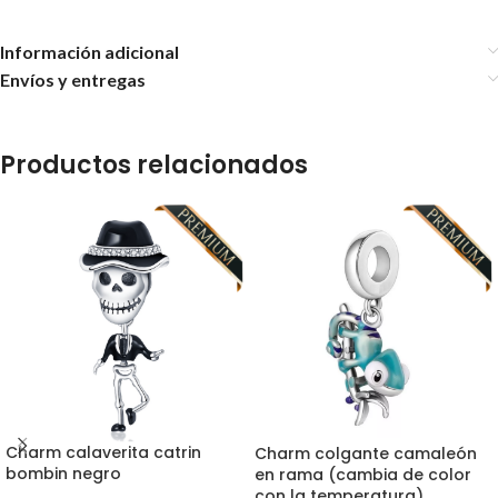
Información adicional
Envíos y entregas
Productos relacionados
Charm calaverita catrin
Charm colgante camaleón
bombin negro
en rama (cambia de color
con la temperatura)