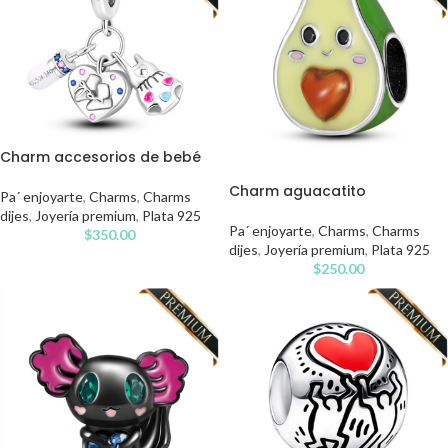
Charm accesorios de bebé
Charm aguacatito
Pa´ enjoyarte
,
Charms
,
Charms
dijes
,
Joyería premium
,
Plata 925
Pa´ enjoyarte
,
Charms
,
Charms
$
350.00
dijes
,
Joyería premium
,
Plata 925
$
250.00