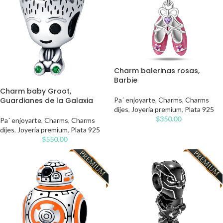
Charm balerinas rosas,
Barbie
Charm baby Groot,
Guardianes de la Galaxia
Pa´ enjoyarte
,
Charms
,
Charms
dijes
,
Joyería premium
,
Plata 925
$
350.00
Pa´ enjoyarte
,
Charms
,
Charms
dijes
,
Joyería premium
,
Plata 925
$
550.00