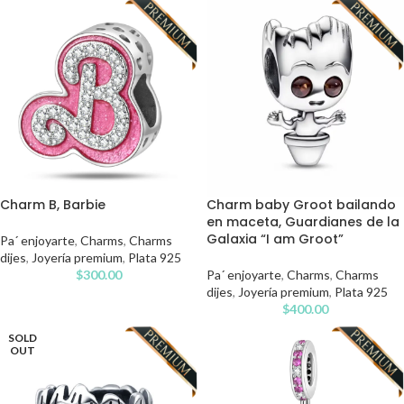
Charm B, Barbie
Charm baby Groot bailando
en maceta, Guardianes de la
Galaxia “I am Groot”
Pa´ enjoyarte
,
Charms
,
Charms
dijes
,
Joyería premium
,
Plata 925
$
300.00
Pa´ enjoyarte
,
Charms
,
Charms
dijes
,
Joyería premium
,
Plata 925
$
400.00
SOLD
OUT