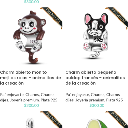
$
300.00
Charm abierto pequeño
Charm abierto monito
buldog francés – animalitos
mejillas rojas – animalitos de
de la creación
la creación
Pa´ enjoyarte
,
Charms
,
Charms
Pa´ enjoyarte
,
Charms
,
Charms
dijes
,
Joyería premium
,
Plata 925
dijes
,
Joyería premium
,
Plata 925
$
300.00
$
300.00