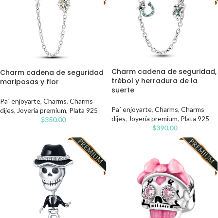
Charm cadena de seguridad,
Charm cadena de seguridad
trébol y herradura de la
mariposas y flor
suerte
Pa´ enjoyarte
,
Charms
,
Charms
Pa´ enjoyarte
,
Charms
,
Charms
dijes
,
Joyería premium
,
Plata 925
dijes
,
Joyería premium
,
Plata 925
$
350.00
$
390.00