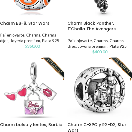
Charm BB-8, Star Wars
Charm Black Panther,
T’Challa The Avengers
Pa´ enjoyarte
,
Charms
,
Charms
dijes
,
Joyería premium
,
Plata 925
Pa´ enjoyarte
,
Charms
,
Charms
$
350.00
dijes
,
Joyería premium
,
Plata 925
$
400.00
Charm bolso y lentes, Barbie
Charm C-3PO y R2-D2, Star
Wars