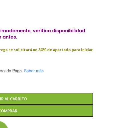
imadamente, verifica disponibilidad
o antes.
ega se solicitará un 30% de apartado para iniciar
rcado Pago.
Saber más
IR AL CARRITO
COMPRAR