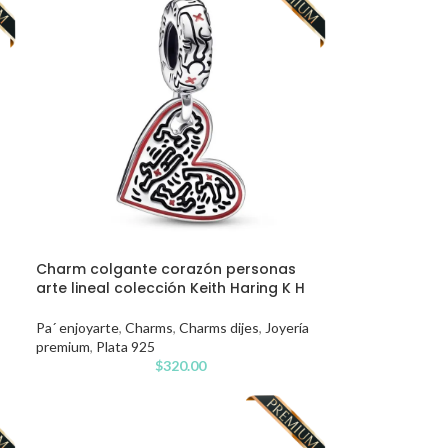
Charm colgante corazón personas
arte lineal colección Keith Haring K H
Pa´ enjoyarte
,
Charms
,
Charms dijes
,
Joyería
premium
,
Plata 925
$
320.00