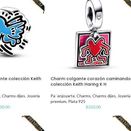
nte colección Keith
Charm colgante corazón caminando
colección Keith Haring K H
,
Charms dijes
,
Joyería
Pa´ enjoyarte
,
Charms
,
Charms dijes
,
Joyería
premium
,
Plata 925
00.00
$
320.00