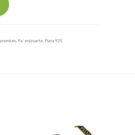
 premium
,
Pa´ enjoyarte
,
Plata 925