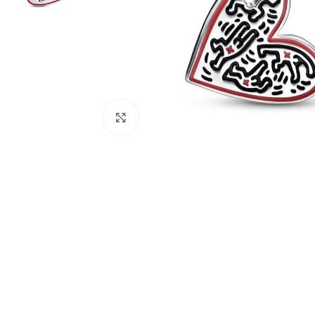
Clic para agrandar