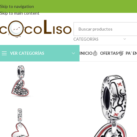
Skip to navigation
Skip to main content
CATEGORÍAS
VER CATEGORÍAS
INICIO
OFERTAS
PA´ 